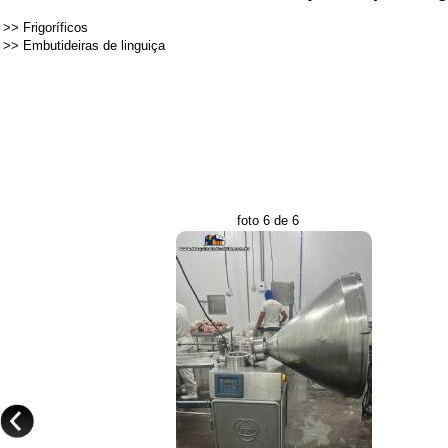
>>
Frigoríficos
>>
Embutideiras de linguiça
foto 6 de 6