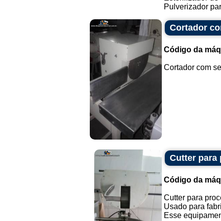
Pulverizador pa
Cortador co
Código da máq
Cortador com ser
Cutter para
Código da máq
Cutter para pro
Usado para fabri
Esse equipament