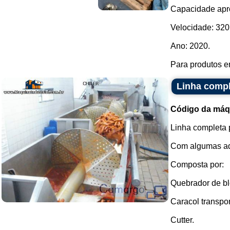
Capacidade apro
Velocidade: 320 
Ano: 2020.
Para produtos em
Linha compl
Código da máq
Linha completa 
Com algumas ade
Composta por:
Quebrador de bl
Caracol transpo
Cutter.