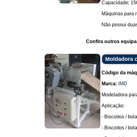
Capacidade: 150
Máquinas para r
Não possui duas
Confira outros equip
Moldadora c
Código da máq
Marca:
IMD
Modeladora para
Aplicação:
- Biscoitos / bo
- Biscoitos / bo