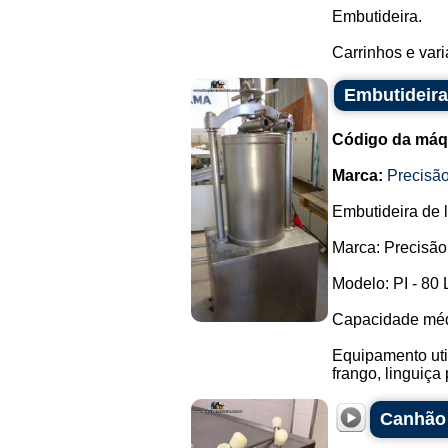
Embutideira.
Carrinhos e vari
Embutideira
Código da máq
Marca:
Precisão
Embutideira de 
Marca: Precisão
Modelo: PI - 80 
Capacidade médi
Equipamento util
frango, linguiça p
Canhão 