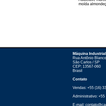
moída almondega
Máquina Industrial
Rua Antônio Blanco
São Carlos / SP
CEP: 13567-060
Brasil
Contato
Vendas:
+55 (16) 3
Administrativo:
+55 
E-mail:
contato@cam