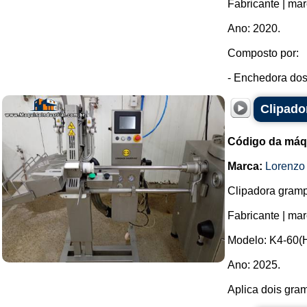
Fabricante | ma
Ano: 2020.
Composto por:
- Enchedora dosa
Clipado
Código da máq
Marca:
Lorenzo
Clipadora gramp
Fabricante | ma
Modelo: K4-60(
Ano: 2025.
Aplica dois gram