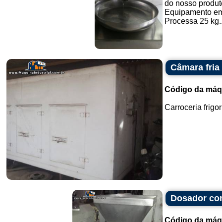
do nosso produt
Equipamento em
Processa 25 kg..
Câmara fri
Código da máq
Carroceria frigo
Dosador com
Código da máq