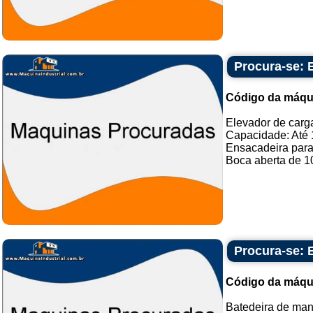
Procura-se: 
Código da máqu
Elevador de carg
Capacidade: Até 
Ensacadeira para
Boca aberta de 10
Procura-se: 
Código da máqu
Batedeira de mant