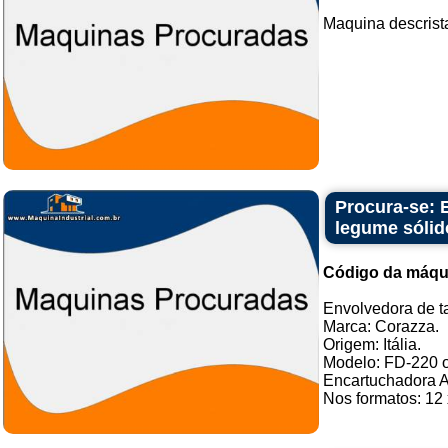
Maquina descrista
Procura-se: 
legume sólid
Código da máqu
Envolvedora de t
Marca: Corazza.
Origem: Itália.
Modelo: FD-220 ou
Encartuchadora A
Nos formatos: 12 x