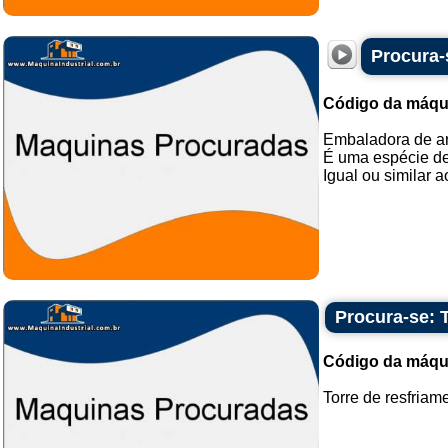
Procura-
Código da máqu
Embaladora de ar
É uma espécie de
Igual ou similar ao
Procura-se: 
Código da máqu
Torre de resfriame