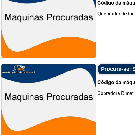
Código da máqu
Quebrador de torr
Procura-se: S
Código da máqu
Sopradora Bimatic