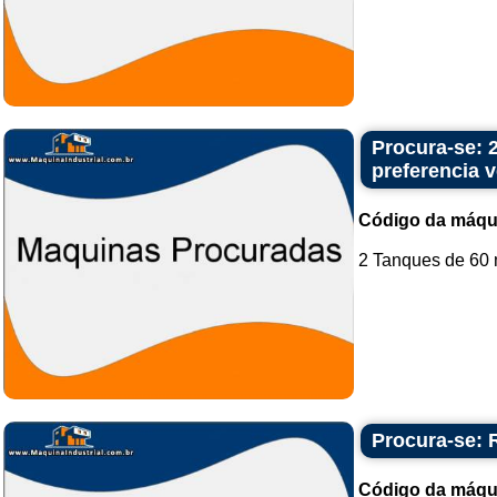
Procura-se: 2
preferencia v
Código da máqu
2 Tanques de 60 mi
Procura-se: 
Código da máqu