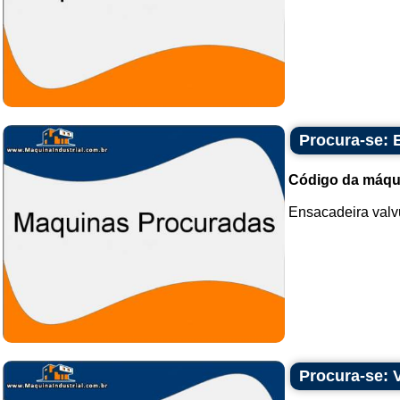
Procura-se: 
Código da máqu
Ensacadeira valvu
Procura-se: V