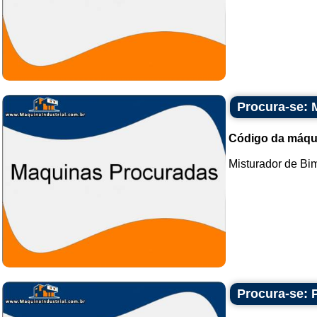
Procura-se: 
Código da máqu
Misturador de Bim.
Procura-se: 