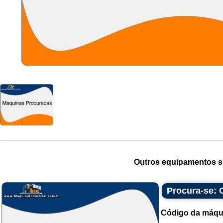
Outros equipamentos si
Procura-se: 
Código da máqu