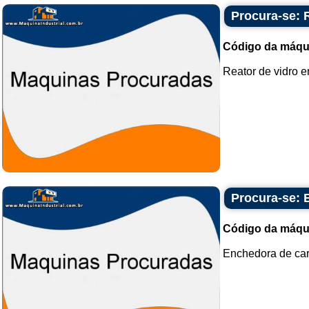
Procura-se: R
Código da máqu
Reator de vidro en
Procura-se: 
Código da máqu
Enchedora de cart