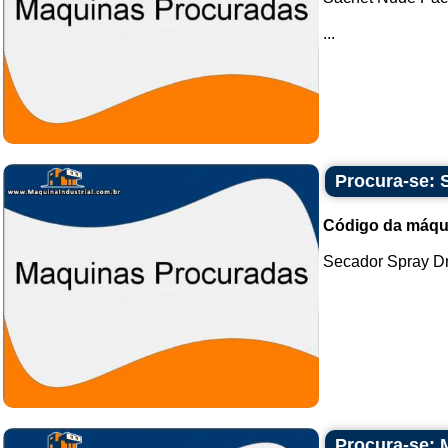
...
Procura-se: 
Código da máqu
Secador Spray Dry
Procura-se: 