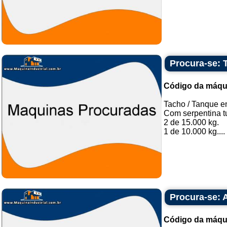
Procura-se: 
Código da máqu
Tacho / Tanque e
Com serpentina t
2 de 15.000 kg.
1 de 10.000 kg....
Procura-se: 
Código da máqu