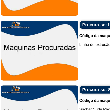
Procura-se: L
Código da máqu
Linha de extrusão 
Procura-se: 
Código da máqu
Sachet Nude Pac