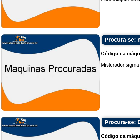
Procura-se: 
Código da máqu
Misturador sigma 5
Procura-se: 
Código da máqu