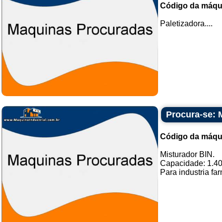
Código da máqu
Paletizadora....
Procura-se: 
Código da máqu
Misturador BIN.
Capacidade: 1.400
Para industria far