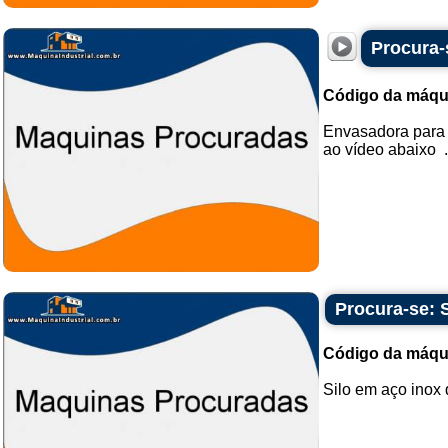
Procura-
Código da máqu
Envasadora para 
ao vídeo abaixo .
Procura-se: S
Código da máqu
Silo em aço inox 