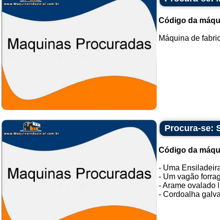
Código da máqu
Máquina de fabric
Procura-se: 
Código da máqu
- Uma Ensiladeira
- Um vagão forra
- Arame ovalado l
- Cordoalha galva