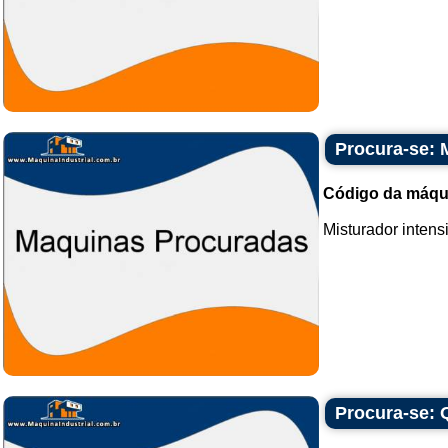
Procura-se: M
Código da máqu
Misturador intens
Procura-se: 