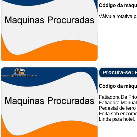
Código da máqu
Válvula rotativa p
Procura-se: F
Código da máqu
Fatiadora De Frio
Fatiadora Manual,
Pedestal de ferro
Feita sob encome
Linda para hotel, p