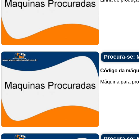
Procura-se: 
Código da máqu
Máquina para pro
Procura-se: 