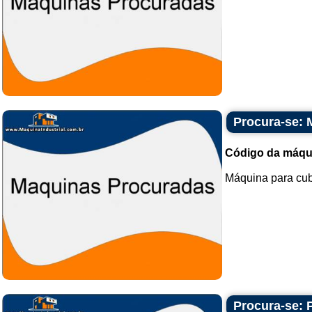
Procura-se: 
Código da máqu
Máquina para cubo
Procura-se: 