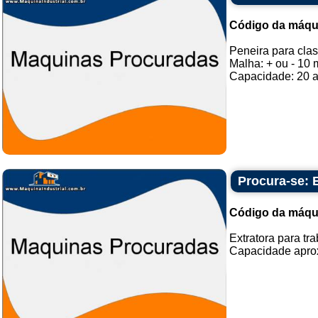
Código da máqu
Peneira para clas
Malha: + ou - 10
Capacidade: 20 a 
Procura-se: E
Código da máqu
Extratora para tr
Capacidade aprox