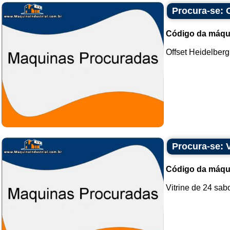
Procura-se: 
Código da máqu
Offset Heidelberg
Procura-se: 
Código da máqu
Vitrine de 24 sab