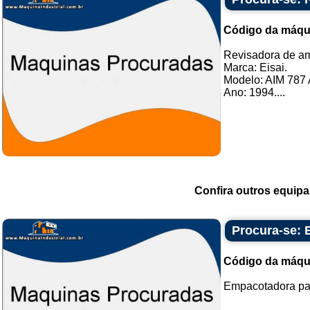
Código da máqu
Revisadora de a
Marca: Eisai.
Modelo: AIM 787 
Ano: 1994....
Confira outros equip
Procura-se: 
Código da máqu
Empacotadora par