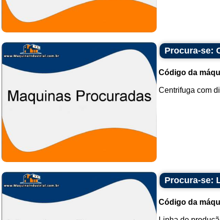
Procura-se: 
Código da máqu
Centrifuga com di
Procura-se: 
Código da máqu
Linha de produção