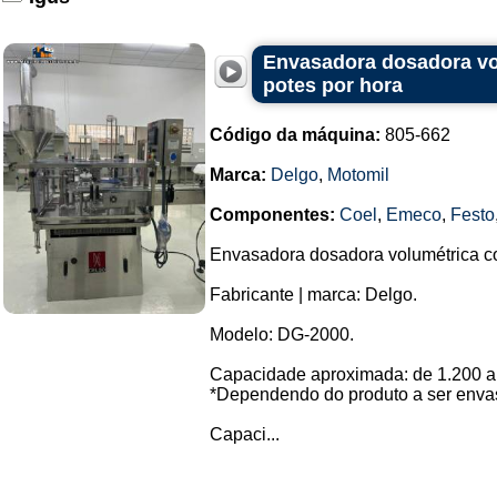
Envasadora dosadora vo
potes por hora
Código da máquina:
805-662
Marca:
Delgo
,
Motomil
Componentes:
Coel
,
Emeco
,
Festo
Envasadora dosadora volumétrica co
Fabricante | marca: Delgo.
Modelo: DG-2000.
Capacidade aproximada: de 1.200 a 
*Dependendo do produto a ser enva
Capaci...