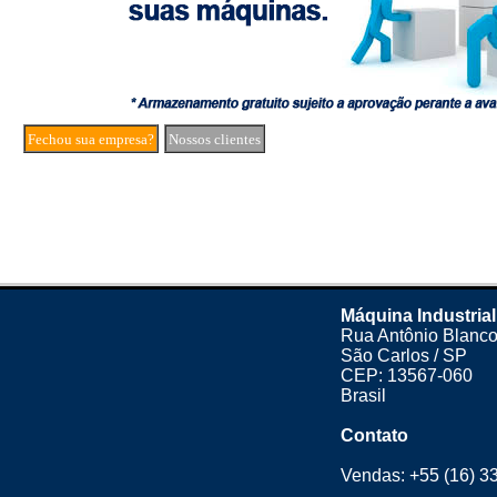
Fechou sua empresa?
Nossos clientes
Máquina Industrial
Rua Antônio Blanco
São Carlos / SP
CEP: 13567-060
Brasil
Contato
Vendas:
+55 (16) 3