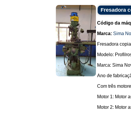
Fresadora c
Código da máq
Marca:
Sima No
Fresadora copia
Modelo: Profilro
Marca: Sima No
Ano de fabricaç
Com três motore
Motor 1: Motor a
Motor 2: Motor a