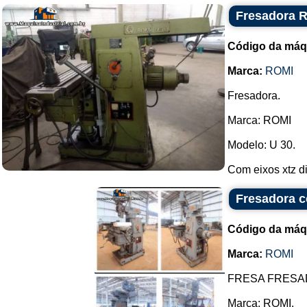
Fresadora 
Código da máq
Marca:
ROMI
Fresadora.
Marca: ROMI
Modelo: U 30.
Com eixos xtz di
Fresadora c
Código da máq
Marca:
ROMI
FRESA FRESA
Marca: ROMI.