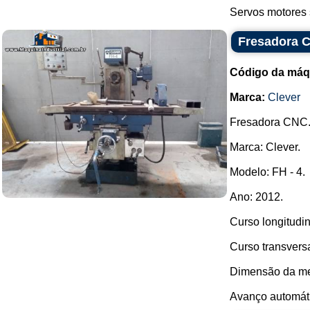
Servos motores 
Fresadora C
Código da máq
Marca:
Clever
Fresadora CNC
Marca: Clever.
Modelo: FH - 4.
Ano: 2012.
Curso longitudi
Curso transvers
Dimensão da me
Avanço automátic