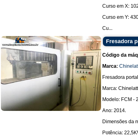
Curso em X: 10
Curso em Y: 43
Cu...
Fresadora p
Código da máq
Marca:
Chinelat
Fresadora porta
Marca: Chinelatt
Modelo: FCM - 
Ano: 2014.
Dimensões da m
Potência: 22,5K