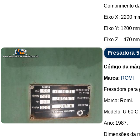
Comprimento da
Eixo X: 2200 m
Eixo Y: 1200 m
Eixo Z – 470 mm.
Fresadora 5
Código da máq
Marca:
ROMI
Fresadora para 
Marca: Romi.
Modelo: U 60 C.
Ano: 1987.
Dimensões da m