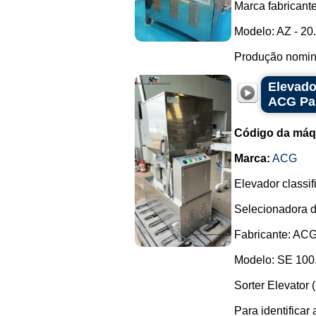
Marca fabricante
Modelo: AZ - 20.
Produção nomina
Elevado
ACG P
Código da máq
Marca:
ACG
Elevador classif
Selecionadora d
Fabricante: AC
Modelo: SE 100
Sorter Elevator 
Para identificar