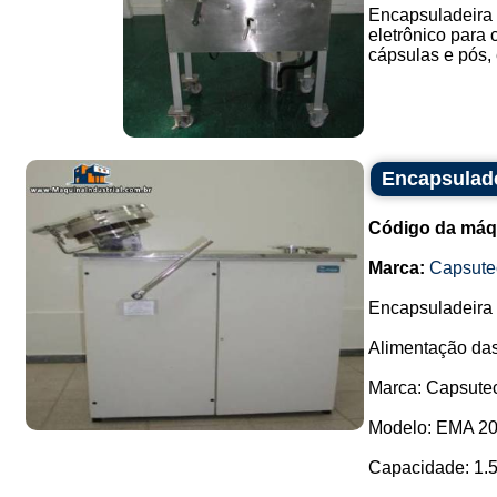
Encapsuladeira 
eletrônico para 
cápsulas e pós, 
Encapsulad
Código da máq
Marca:
Capsute
Encapsuladeira
Alimentação das
Marca: Capsute
Modelo: EMA 20
Capacidade: 1.5