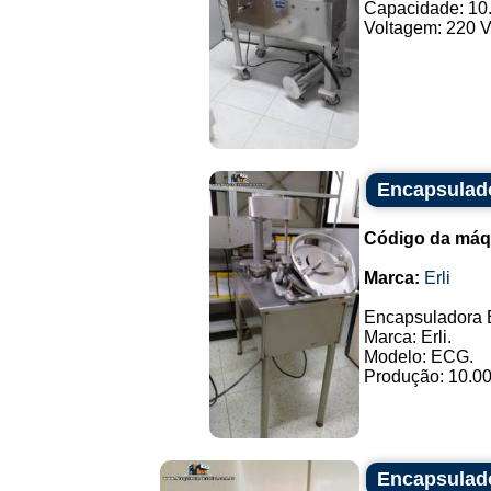
Capacidade: 10.
Voltagem: 220 V 
Encapsulado
Código da máq
Marca:
Erli
Encapsuladora E
Marca: Erli.
Modelo: ECG.
Produção: 10.000
Encapsulado