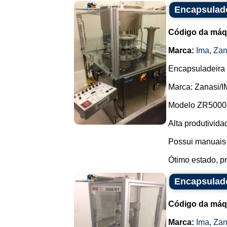
Encapsulade
Código da máq
Marca:
Ima
,
Zan
Encapsuladeira 
Marca: Zanasi/I
Modelo ZR5000 
Alta produtividad
Possui manuais 
Ótimo estado, pr
Encapsulade
Código da máq
Marca:
Ima
,
Zan