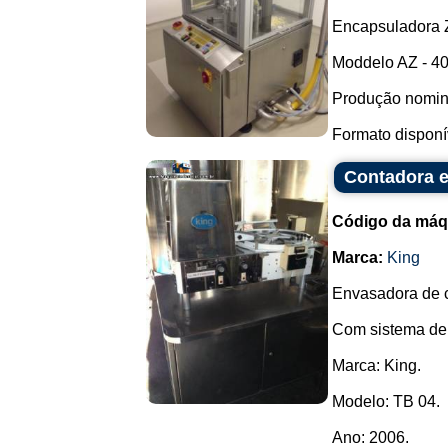
Encapsuladora 
Moddelo AZ - 40
Produção nomina
Formato disponíve
Contadora 
Código da máq
Marca:
King
Envasadora de c
Com sistema de
Marca: King.
Modelo: TB 04.
Ano: 2006.