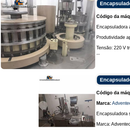
Encapsulad
Código da máq
Encapsuladora a
Produtividade a
Tensão: 220 V tr
...
Encapsulad
Código da máq
Marca:
Advente
Encapsuladora 
Marca: Adventec