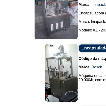
Marca:
Imapack
Encapsuladora 
Marca: Imapack.
Modelo: AZ - 20..
Encapsulad
Código da máq
Marca:
Bosch
Máquina encapsu
20.000/h, com m