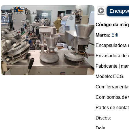
Encapsu
Código da máq
Marca:
Erli
Encapsuladora 
Envasadora de c
Fabricante | marc
Modelo: ECG.
Com ferramenta
Com bomba de 
Partes de conta
Discos:
Dois ...