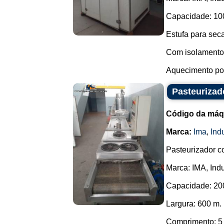
Capacidade: 100
Estufa para sec
Com isolamento 
Aquecimento por 
Pasteurizad
Código da máq
Marca:
Ima
,
Ind
Pasteurizador c
Marca: IMA, Indu
Capacidade: 200
Largura: 600 m.
Comprimento: 5