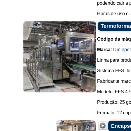
podendo cair a 
Horas de uso e..
Termoformad
Código da máq
Marca:
Dinieper
Linha para prod
Sistema FFS, fo
Fabricante marc
Modelo: FFS 47
Produção: 25 go
Formato: 12 copo
Encapsu