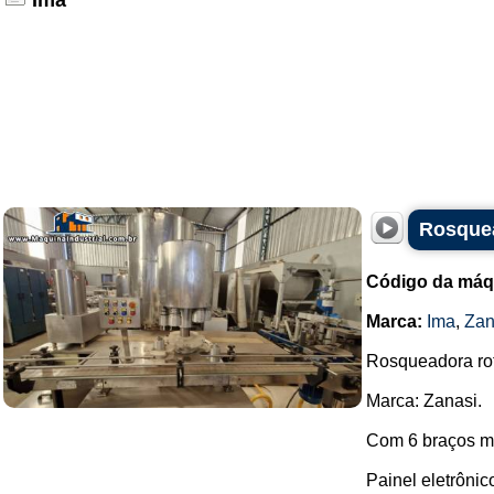
Ima
Rosquea
Código da máq
Marca:
Ima
,
Zan
Rosqueadora rot
Marca: Zanasi.
Com 6 braços m
Painel eletrônic