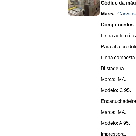
Código da máq
Marca:
Garvens
Componentes:
Linha automátic
Para alta produt
Linha composta 
Blistadeira.
Marca: IMA.
Modelo: C 95.
Encartuchadeira
Marca: IMA.
Modelo: A 95.
Impressora.