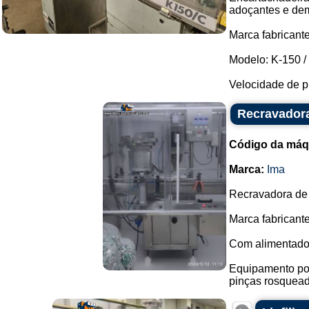
adoçantes e dem
Marca fabricante
Modelo: K-150 /
Velocidade de p
Recravadora
Código da máq
Marca:
Ima
Recravadora de 
Marca fabricante
Com alimentador
Equipamento pos
pinças rosqueado