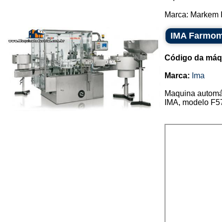
Marca: Markem I
IMA Farmom
Código da máq
Marca:
Ima
Maquina automát
IMA, modelo F57