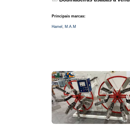
Principais marcas:
Hamel
,
M.A.M