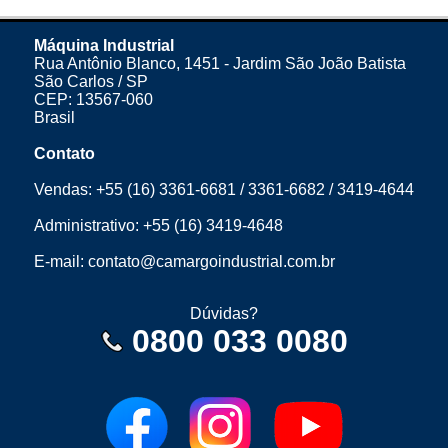
Máquina Industrial
Rua Antônio Blanco, 1451 - Jardim São João Batista
São Carlos / SP
CEP: 13567-060
Brasil
Contato
Vendas:
+55 (16) 3361-6681
/
3361-6682
/
3419-4644
Administrativo:
+55 (16) 3419-4648
E-mail:
contato@camargoindustrial.com.br
Dúvidas?
0800 033 0080