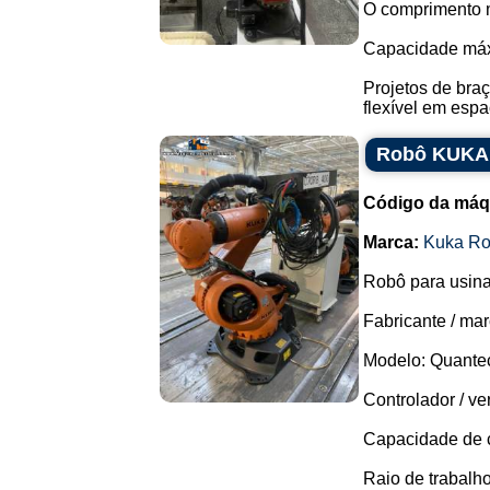
O comprimento 
Capacidade máx
Projetos de bra
flexível em espa
Robô KUKA 
Código da máq
Marca:
Kuka Ro
Robô para usina
Fabricante / mar
Modelo: Quante
Controlador / v
Capacidade de c
Raio de trabalh