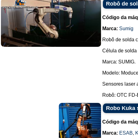
Robô de so
Código da máq
Marca:
Sumig
Robô de solda co
Célula de solda
Marca: SUMIG.
Modelo: Moduce
Sensores laser
Robô: OTC FD-B6
Robo Kuka 
Código da máq
Marca:
ESAB
,
K