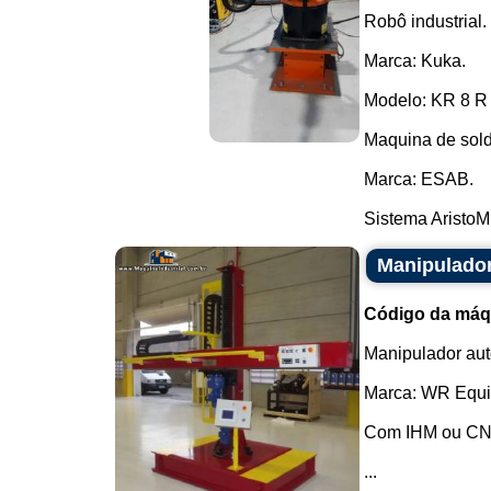
Robô industrial.
Marca: Kuka.
Modelo: KR 8 R
Maquina de sold
Marca: ESAB.
Sistema AristoMi
Manipulado
Código da máq
Manipulador aut
Marca: WR Equi
Com IHM ou CNC,
...