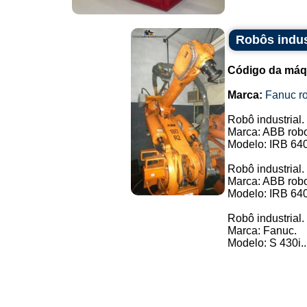
Robôs indus
Código da máq
Marca:
Fanuc ro
Robô industrial.
Marca: ABB robo
Modelo: IRB 64
Robô industrial.
Marca: ABB robo
Modelo: IRB 64
Robô industrial.
Marca: Fanuc.
Modelo: S 430i..