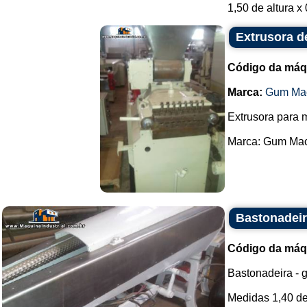
1,50 de altura x
Extrusora de
Código da máq
Marca:
Gum Mac
Extrusora para m
Marca: Gum Mach
Bastonadeir
Código da máq
Bastonadeira - g
Medidas 1,40 de