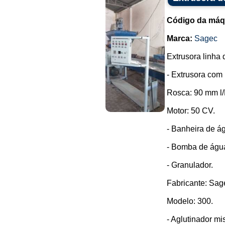
Código da máq
Marca:
Sagec
Extrusora linha 
- Extrusora com 
Rosca: 90 mm l/
Motor: 50 CV.
- Banheira de ág
- Bomba de águ
- Granulador.
Fabricante: Sag
Modelo: 300.
- Aglutinador mist