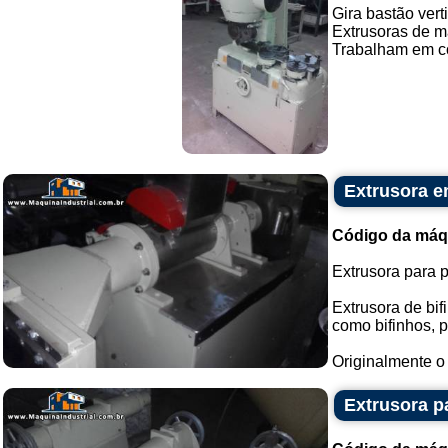
Gira bastão vert
Extrusoras de ma
Trabalham em co
Extrusora e
Código da máq
Extrusora para p
Extrusora de bif
como bifinhos, p
Originalmente o 
Extrusora p