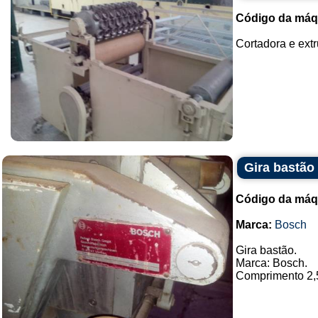
Código da máq
Cortadora e extr
Gira bastão
Código da máq
Marca:
Bosch
Gira bastão.
Marca: Bosch.
Comprimento 2,50