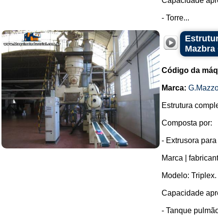
Capacidade apro
- Torre...
Estrutu
Mazbra
Código da máq
Marca:
G.Mazzo
Estrutura comple
Composta por:
- Extrusora para
Marca | fabrican
Modelo: Triplex.
Capacidade apro
- Tanque pulmão