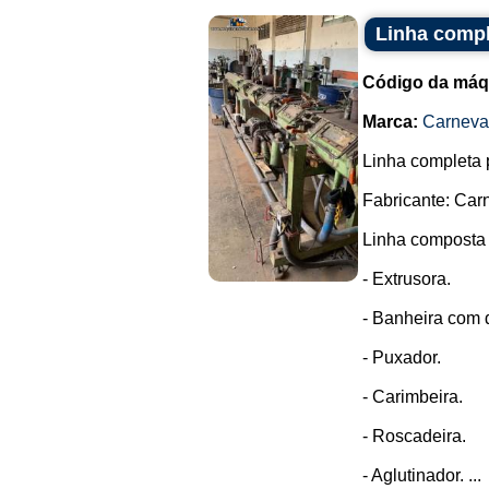
Linha compl
Código da máq
Marca:
Carneval
Linha completa 
Fabricante: Carn
Linha composta 
- Extrusora.
- Banheira com d
- Puxador.
- Carimbeira.
- Roscadeira.
- Aglutinador. ...