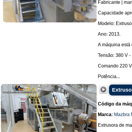
Fabricante | ma
Capacidade apro
Modelo: Extruso
Ano: 2013.
A máquina está
Tensão: 380 V -
Comando 220 
Potência...
Extruso
Código da máq
Marca:
Mazbra 
Extrusora de ma