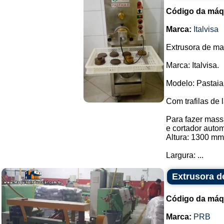
Código da máq
Marca:
Italvisa
Extrusora de ma
Marca: Italvisa.
Modelo: Pastaia
Com trafilas de 
Para fazer massa
e cortador autom
Altura: 1300 mm
Largura: ...
Extrusora d
Código da máq
Marca:
PRB