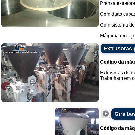
Prensa extratora
Com duas cubas 
Com sistema de 
Máquina em aço 
Extrusoras 
Código da máq
Extrusoras de ma
Trabalham em co
Gira bas
Código da máq