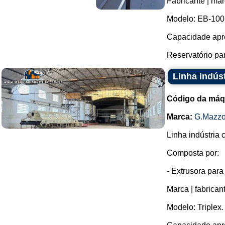
Fabricante | ma
Modelo: EB-100
Capacidade apro
Reservatório par
Linha indús
Código da máq
Marca:
G.Mazzo
Linha indústria
Composta por:
- Extrusora para
Marca | fabrican
Modelo: Triplex.