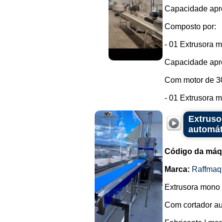
Capacidade apro
Composto por:
- 01 Extrusora 
Capacidade apro
Com motor de 3
- 01 Extrusora m
Extruso
automát
Código da máq
Marca:
Raffmaq
Extrusora mono 
Com cortador au