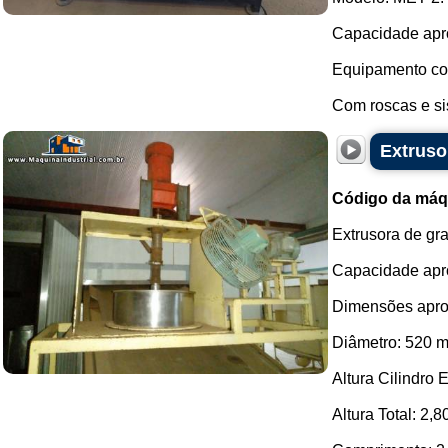
Capacidade apro
Equipamento com
Com roscas e sis
Extruso
Código da máq
Extrusora de gr
Capacidade apro
Dimensões apro
Diâmetro: 520 
Altura Cilindro 
Altura Total: 2,8