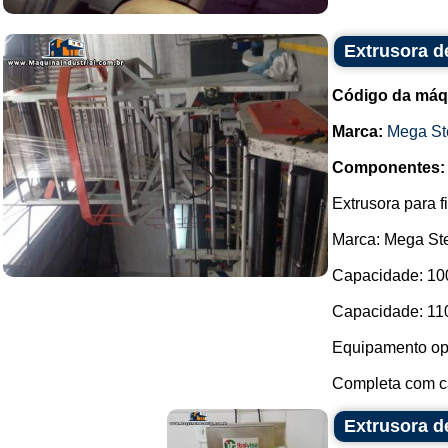
Extrusora d
Código da máq
Marca:
Mega St
Componentes:
Extrusora para f
Marca: Mega Ste
Capacidade: 100 
Capacidade: 110 
Equipamento op
Completa com ca
Extrusora d