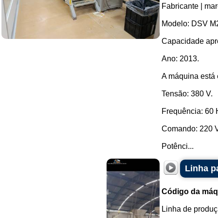
Fabricante | ma
Modelo: DSV M
Capacidade apro
Ano: 2013.
A máquina está
Tensão: 380 V.
Frequência: 60 
Comando: 220 
Potênci...
Linha p
Código da máq
Linha de produç