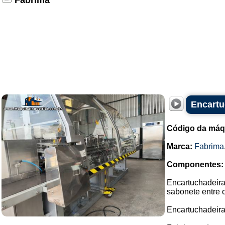
Fabrima
Encartu
Código da máq
Marca:
Fabrima
Componentes:
Encartuchadeira 
sabonete entre o
Encartuchadeira