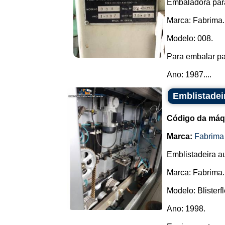
Embaladora para
Marca: Fabrima.
Modelo: 008.
Para embalar pa
Ano: 1987....
Emblistadeir
Código da máq
Marca:
Fabrima
Emblistadeira a
Marca: Fabrima.
Modelo: Blisterfl
Ano: 1998.