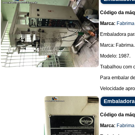
Código da máq
Marca:
Fabrima
Embaladora par
Marca: Fabrima.
Modelo: 1987.
Trabalhou com c
Para embalar de
Velocidade aprox
Embaladora
Código da máq
Marca:
Fabrima