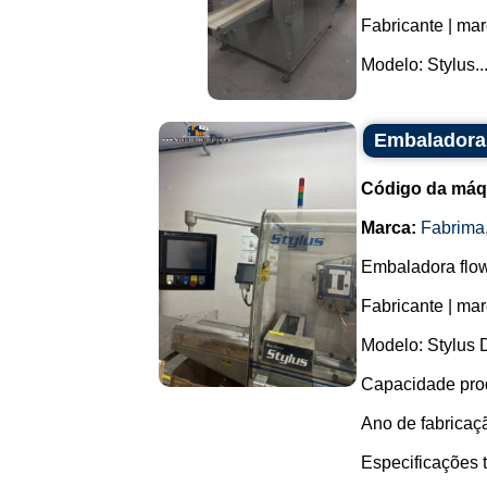
Fabricante | ma
Modelo: Stylus...
Embaladora 
Código da máq
Marca:
Fabrima
Embaladora flo
Fabricante | ma
Modelo: Stylus
Capacidade prod
Ano de fabricaç
Especificações 