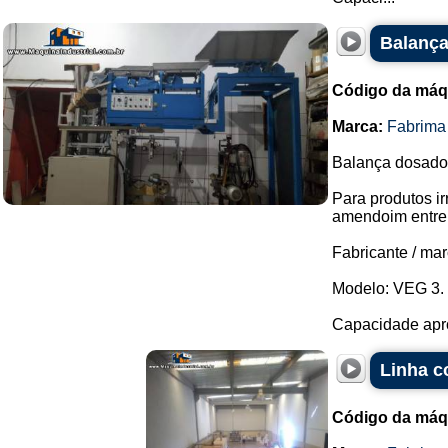
Balança
Código da máq
Marca:
Fabrima
Balança dosado
Para produtos ir
amendoim entre 
Fabricante / mar
Modelo: VEG 3.
Capacidade apro
Linha c
Código da máq