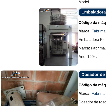
Model...
Embaladora
Código da máq
Marca:
Fabrima
Embaladora Fle
Marca: Fabrima.
Ano: 1994.
...
Dosador de
Código da máq
Marca:
Fabrima
Dosador de ros