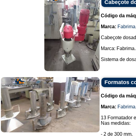
Cabeçote d
Código da máq
Marca:
Fabrima
Cabeçote dosad
Marca: Fabrima.
Sistema de dosa
Formatos co
Código da máq
Marca:
Fabrima
13 Formatador e
Nas medidas:
- 2 de 300 mm.