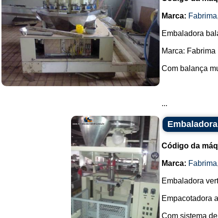
Marca:
Fabrima
Embaladora bal
Marca: Fabrima
Com balança mult
...
Embaladora 
Código da máq
Marca:
Fabrima
Embaladora verti
Empacotadora a
Com sistema de v