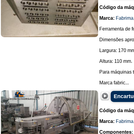
Código da máq
Marca:
Fabrima
Ferramenta de f
Dimensões apro
Largura: 170 m
Altura: 110 mm.
Para máquinas t
Marca fabric...
Encartu
Código da máq
Marca:
Fabrima
Componentes: