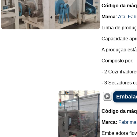
Código da máq
Marca:
Ata
,
Fab
Linha de produç
Capacidade apro
A produção está
Composto por:
- 2 Cozinhadore
- 3 Secadores co
Embalad
Código da máq
Marca:
Fabrima
Embaladora flo