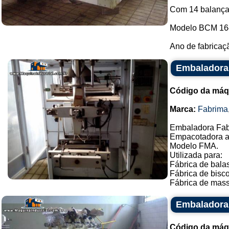
Com 14 balança
Modelo BCM 16
Ano de fabricaçã
Embaladora
Código da máq
Marca:
Fabrima
Embaladora Fab
Empacotadora a
Modelo FMA.
Utilizada para:
Fábrica de balas
Fábrica de bisco
Fábrica de massa
Embaladora 
Código da máq