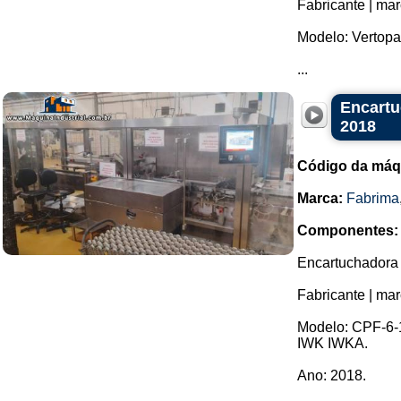
Fabricante | mar
Modelo: Vertopa
...
Encartu
2018
Código da máq
Marca:
Fabrima
Componentes:
Encartuchadora 
Fabricante | mar
Modelo: CPF-6-1
IWK IWKA.
Ano: 2018.