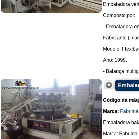
Embaladora vert
Composto por:
- Embaladora e
Fabricante | mar
Modelo: Flexiba
Ano: 1999.
- Balança multiç
Embalad
Código da máq
Marca:
Fabrima
Embaladora bala
Marca: Fabrima.