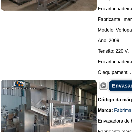
Encartuchadeira 
Fabricante | mar
Modelo: Vertopa
Ano: 2009.
Tensão: 220 V.
Encartuchadeira
O equipament...
Envasad
Código da máq
Marca:
Fabrima
Envasadora de b
Fabricante marc