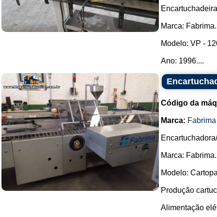
Encartuchadeira 
Marca: Fabrima.
Modelo: VP - 12
Ano: 1996....
Encartucha
Código da máq
Marca:
Fabrima
Encartuchadora/
Marca: Fabrima.
Modelo: Cartop
Produção cartuc
Alimentação elét