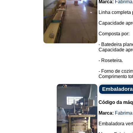
Marca:
Fabrima
Linha completa p
Capacidade apro
Composta por:
- Batedeira plan
Capacidade apr
- Roseteira.
- Forno de cozi
Comprimento tot
Embaladora 
Código da máq
Marca:
Fabrima
Embaladora vert