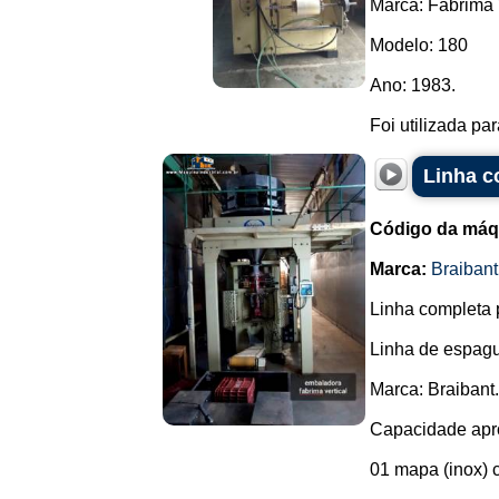
Marca: Fabrima
Modelo: 180
Ano: 1983.
Foi utilizada pa
Linha c
Código da máq
Marca:
Braibant
Linha completa 
Linha de espagu
Marca: Braibant.
Capacidade apro
01 mapa (inox) 