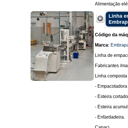
Alimentação elét
Linha e
Embrap
Código da máq
Marca:
Embrap
Linha de empaco
Fabricantes /ma
Linha composta 
- Empacotadora
- Esteira cortad
- Esteira acumu
- Enfardadeira.
Capaci...