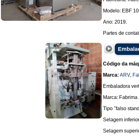
Modelo: EBF 10
Ano: 2019.
Partes de conta
Embalad
Código da máq
Marca:
ARV
,
Fa
Embaladora vert
Marca: Fabrima 
Tipo "falso stan
Selagem inferior
Selagem superio