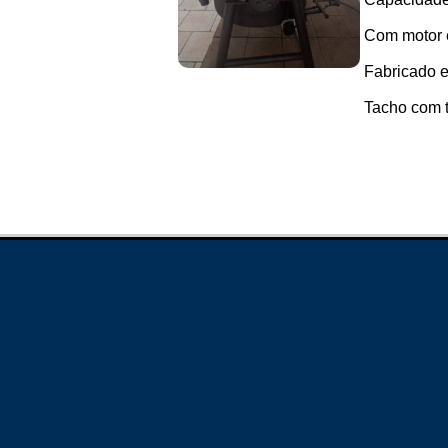
Com motor e
Fabricado e
Tacho com t