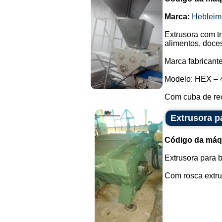
Marca:
Hebleim
Extrusora com t
alimentos, doce
Marca fabricante
Modelo: HEX – 
Com cuba de rec
Extrusora p
Código da máq
Extrusora para b
Com rosca extrus