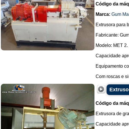
Código da máq
Marca:
Gum Mac
Extrusora para b
Fabricante: Gu
Modelo: MET 2.
Capacidade apro
Equipamento com
Com roscas e sis
Extruso
Código da máq
Extrusora de gr
Capacidade apro