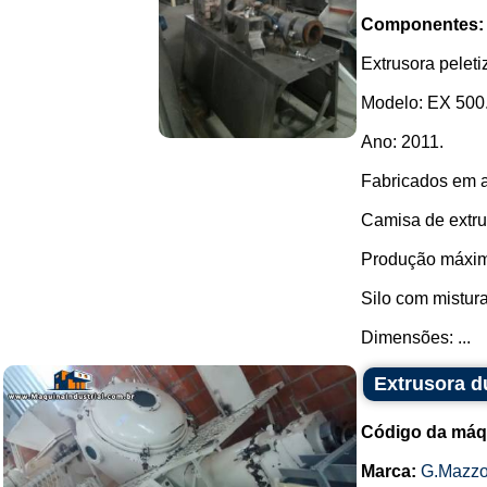
Componentes:
Extrusora peleti
Modelo: EX 500
Ano: 2011.
Fabricados em a
Camisa de extr
Produção máxima
Silo com mistura
Dimensões: ...
Extrusora d
Código da máq
Marca:
G.Mazzo