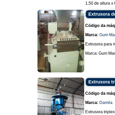
1,50 de altura x
Extrusora de
Código da máq
Marca:
Gum Mac
Extrusora para m
Marca: Gum Mach
Extrusora t
Código da máq
Marca:
Damila
Extrusora tripl