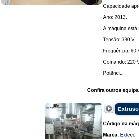
Capacidade apro
Ano: 2013.
A máquina está
Tensão: 380 V.
Frequência: 60 
Comando: 220 
Potênci...
Confira outros equip
Extruso
Código da máq
Marca:
Exteec