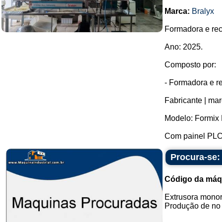
Marca:
Bralyx
Formadora e rec
Ano: 2025.
Composto por:
- Formadora e r
Fabricante | mar
Modelo: Formix 
Com painel PLC 
Procura-se:
Código da máq
Extrusora monor
Produção de no 