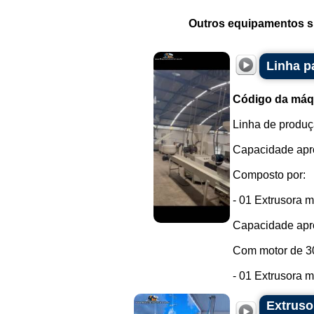
Outros equipamentos si
Linha p
Código da máq
Linha de produç
Capacidade apro
Composto por:
- 01 Extrusora 
Capacidade apro
Com motor de 3
- 01 Extrusora m
Extruso