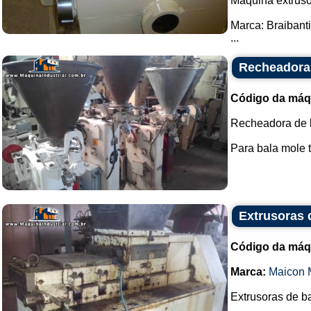
Máquina extruso
Marca: Braibanti
...
Recheadora
Código da máq
Recheadora de 
Para bala mole ti
Extrusoras 
Código da máq
Marca:
Maicon 
Extrusoras de b