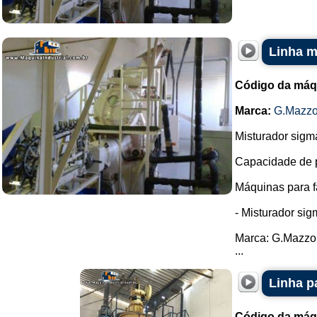
Linha m
Código da máq
Marca:
G.Mazzo
Misturador sigm
Capacidade de pr
Máquinas para f
- Misturador si
Marca: G.Mazzo
...
Linha p
Código da máq