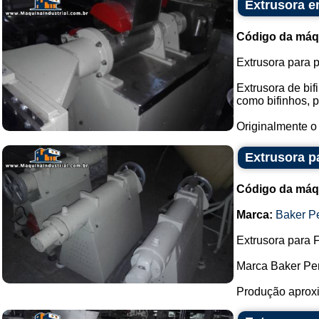
Extrusora e
Código da máq
Extrusora para p
Extrusora de bif
como bifinhos, p
Originalmente o 
Extrusora p
Código da máq
Marca:
Baker P
Extrusora para 
Marca Baker Per
Produção aproxi