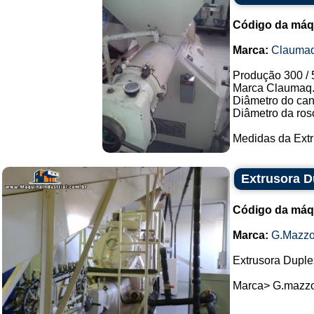
Código da máq
Marca:
Clauma
Produção 300 / 
Marca Claumaq
Diâmetro do ca
Diâmetro da ros
Medidas da Extru
Extrusora D
Código da máq
Marca:
G.Mazzo
Extrusora Duple
Marca> G.mazzon