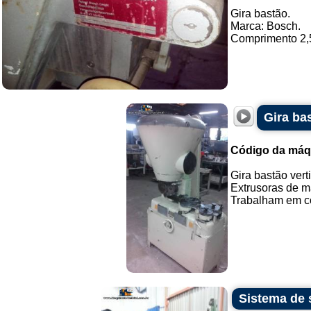
Gira bastão.
Marca: Bosch.
Comprimento 2,50
Gira bas
Código da máq
Gira bastão vert
Extrusoras de ma
Trabalham em co
Sistema de