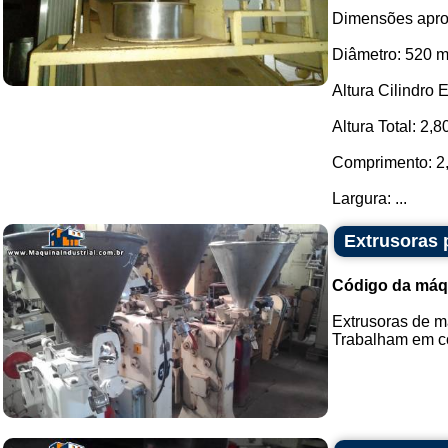
Dimensões apro
Diâmetro: 520 
Altura Cilindro 
Altura Total: 2,8
Comprimento: 2
Largura: ...
Extrusoras 
Código da máq
Extrusoras de ma
Trabalham em co