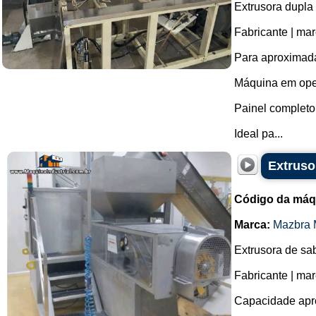
Extrusora dupla
Fabricante | mar
Para aproximada
Máquina em ope
Painel completo
Ideal pa...
Extruso
Código da máq
Marca:
Mazbra 
Extrusora de sa
Fabricante | ma
Capacidade apro