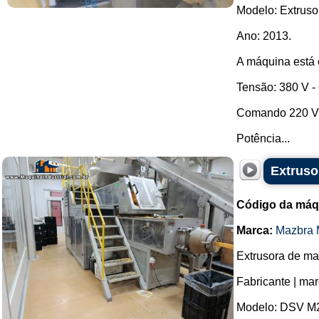
Modelo: Extruso
Ano: 2013.
A máquina está
Tensão: 380 V -
Comando 220 
Potência...
Extruso
Código da máq
Marca:
Mazbra 
Extrusora de ma
Fabricante | ma
Modelo: DSV M