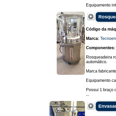
Equipamento int
Rosquea
Código da máq
Marca:
Tecnoen
Componentes:
Rosqueadeira ro
automático.
Marca fabricant
Equipamento cab
Possui 1 braço 
...
Envasad