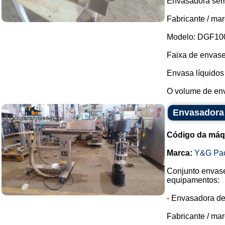
Envasadora semi
Fabricante / ma
Modelo: DGF10
Faixa de envase
Envasa líquidos
O volume de env
Envasadora 
Código da máq
Marca:
Y&G Pac
Conjunto envase
equipamentos:
- Envasadora de
Fabricante / ma