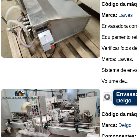
Código da máq
Marca:
Lawes
Envasadora com
Equipamento ref
Verificar fotos d
Marca: Lawes.
Sistema de enva
Volume de...
Envasad
Delgo
Código da máq
Marca:
Delgo
Componentes: