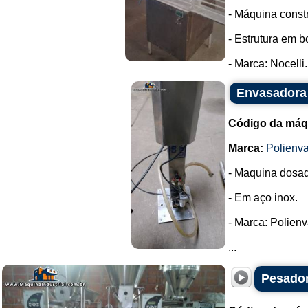
- Máquina const
- Estrutura em 
- Marca: Nocelli..
Envasadora 
Código da máq
Marca:
Polienva
- Maquina dosa
- Em aço inox.
- Marca: Polienv
...
Pesador