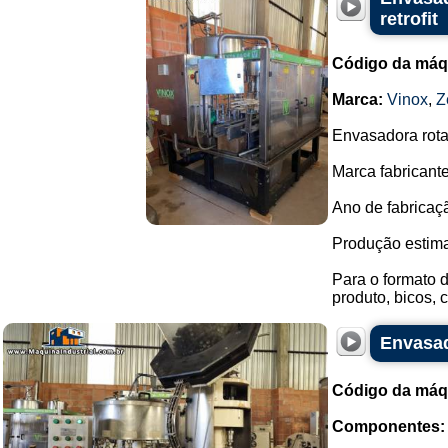
retrofit
Código da máq
Marca:
Vinox
,
Z
Envasadora rota
Marca fabricante
Ano de fabricaç
Produção estim
Para o formato 
produto, bicos, c
Envasad
Código da máq
Componentes: