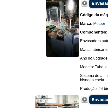
Envasad
Código da máq
Marca:
Meteor
Componentes:
Envasadora auto
Marca fabricante
Ano do upgrade:
Modelo: Tubetta
Sistema de alim
bisnaga cheia.
Produção: 44 bis
Envasad