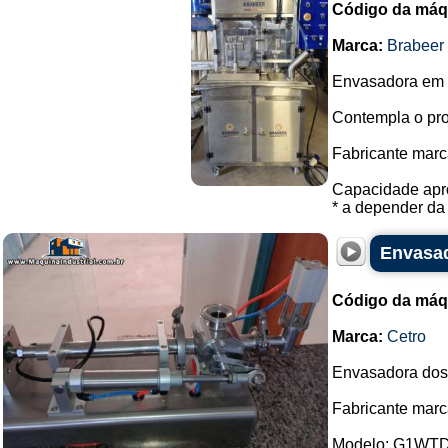
Código da máq
Marca:
Brabeer
Envasadora em a
Contempla o pro
Fabricante marc
Capacidade apro
* a depender da 
Envasad
Código da máq
Marca:
Cetro
Envasadora dosa
Fabricante marc
Modelo: G1WTD 