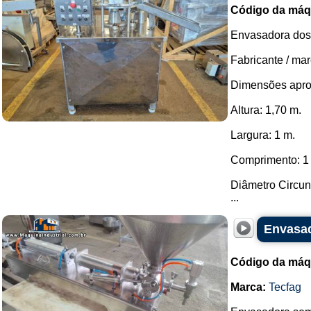
Código da máq
Envasadora dosa
Fabricante / mar
Dimensões apro
Altura: 1,70 m.
Largura: 1 m.
Comprimento: 1
Diâmetro Circun
...
Envasad
Código da máq
Marca:
Tecfag