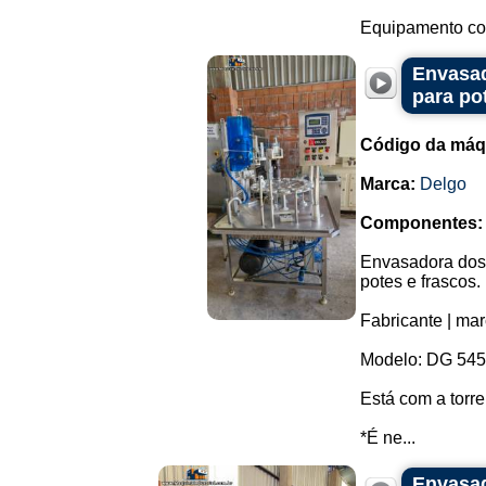
Equipamento com
Envasad
para po
Código da máq
Marca:
Delgo
Componentes:
Envasadora dosa
potes e frascos.
Fabricante | mar
Modelo: DG 545
Está com a torre
*É ne...
Envasad