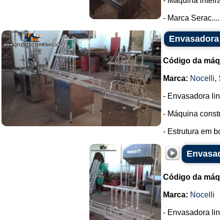
- Máquina intei
- Marca Serac....
Envasadora 
Código da máq
Marca:
Nocelli
,
- Envasadora lin
- Máquina const
- Estrutura em b
Envasad
Código da máq
Marca:
Nocelli
- Envasadora lin