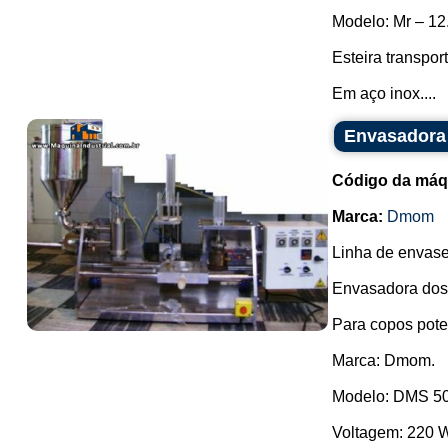
Modelo: Mr – 12
Esteira transpor
Em aço inox....
Envasadora
Código da máq
Marca:
Dmom
Linha de envase 
Envasadora dosa
Para copos pote
Marca: Dmom.
Modelo: DMS 5
Voltagem: 220 