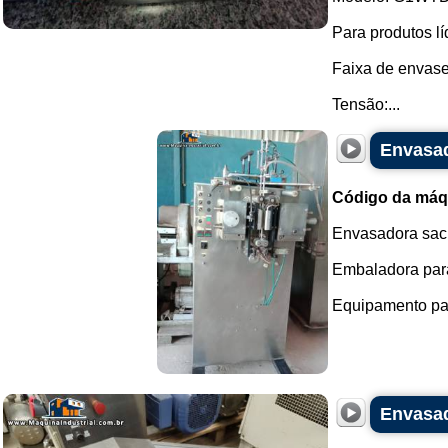
Para produtos lí
Faixa de envase
Tensão:...
Envasad
Código da máq
Envasadora sach
Embaladora par
Equipamento par
Envasad