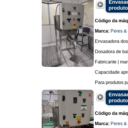
Envasad
produto
Código da máq
Marca:
Peres &
Envasadora dosa
Dosadora de bal
Fabricante | ma
Capacidade apr
Para produtos p
Envasad
produto
Código da máq
Marca:
Peres &