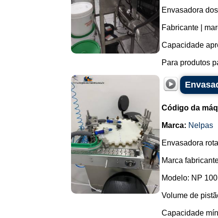
Envasadora dosa
Fabricante | ma
Capacidade apr
Para produtos pa
Envasad
Código da máq
Marca:
Nelpas
Envasadora rota
Marca fabricante
Modelo: NP 100
Volume de pistã
Capacidade míni