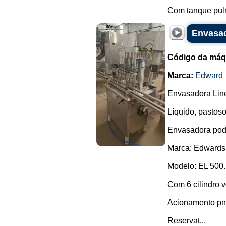
Com tanque pul
Envasad
Código da máq
Marca:
Edward
Envasadora Line
Líquido, pastoso
Envasadora pode
Marca: Edwards
Modelo: EL 500.
Com 6 cilindro v
Acionamento pn
Reservat...