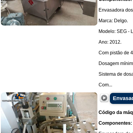
Envasadora dosa
Marca: Delgo.
Modelo: SEG - L
Ano: 2012.
Com pistão de 4
Dosagem mínimo
Sistema de dosa
Com...
Envasad
Código da máq
Componentes: