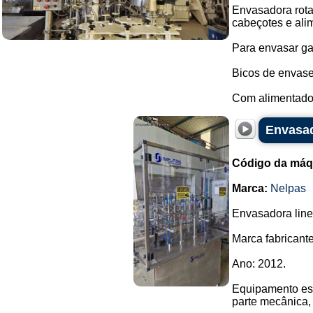
Envasadora rota
cabeçotes e ali
Para envasar gar
Bicos de envase
Com alimentador
Envasad
Código da máq
Marca:
Nelpas
Envasadora line
Marca fabricante
Ano: 2012.
Equipamento est
parte mecânica, 