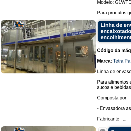
Modelo: G1WTD
Para produtos q
Linha de en
encaixotado
encolhiment
Código da máq
Marca:
Tetra Pa
Linha de envase
Para alimentos 
sucos e bebidas 
Composta por:
- Envasadora as
Fabricante | ...