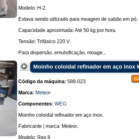
Modelo: H-2.
Estava sendo utilizado para moagem de sabão em pó.
Capacidade aproximada: Até 50 kg por hora.
Tensão: Trifásico 220 V.
Para dispersão, emulsificação, moage...
Moinho coloidal refinador em aço inox 
Código da máquina:
588-023
Marca:
Meteor
Componentes:
WEG
Moinho coloidal refinador em aço inox.
Fabricante | marca: Meteor.
Modelo: Rex II.