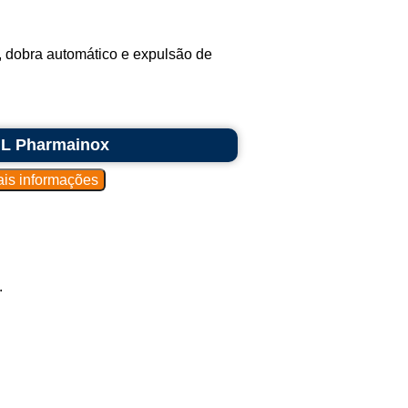
, dobra automático e expulsão de
0 L Pharmainox
.