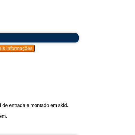
 de entrada e montado em skid.
gem.