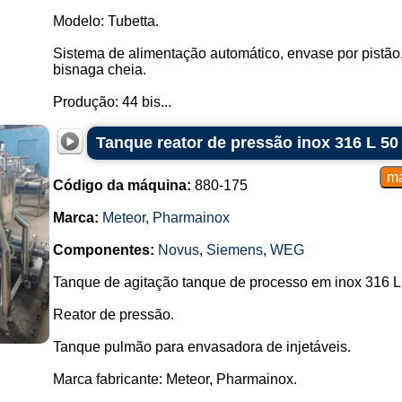
Modelo: Tubetta.
Sistema de alimentação automático, envase por pistão
bisnaga cheia.
Produção: 44 bis...
Tanque reator de pressão inox 316 L 5
Código da máquina:
880-175
Marca:
Meteor
,
Pharmainox
Componentes:
Novus
,
Siemens
,
WEG
Tanque de agitação tanque de processo em inox 316 L
Reator de pressão.
Tanque pulmão para envasadora de injetáveis.
Marca fabricante: Meteor, Pharmainox.