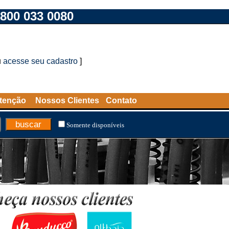
800 033 0080
u
acesse seu cadastro
]
tenção
Nossos Clientes
Contato
Somente disponíveis