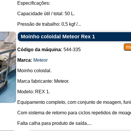
Especificações:
Capacidade útil / total: 50 L.
Pressão de trabalho: 0,5 kgf /...
Moinho coloidal Meteor Rex 1
Código da máquina:
544-335
Marca:
Meteor
Moinho coloidal.
Marca fabricante: Meteor.
Modelo: REX 1.
Equipamento completo, com conjunto de moagem, funil
Com sistema de retorno para ciclos repetidos de moa
Falta calha para produto de saída....