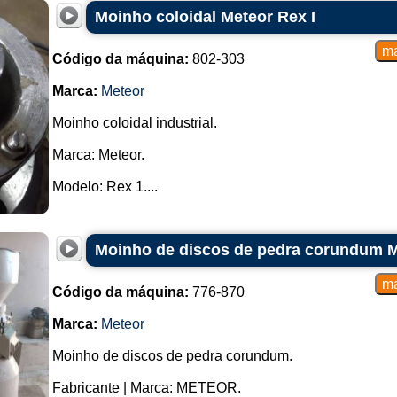
Moinho coloidal Meteor Rex I
Código da máquina:
802-303
Marca:
Meteor
Moinho coloidal industrial.
Marca: Meteor.
Modelo: Rex 1....
Moinho de discos de pedra corundum M
Código da máquina:
776-870
Marca:
Meteor
Moinho de discos de pedra corundum.
Fabricante | Marca: METEOR.