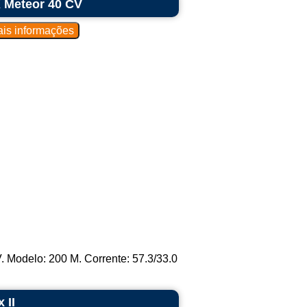
K Meteor 40 CV
. Modelo: 200 M. Corrente: 57.3/33.0
 II