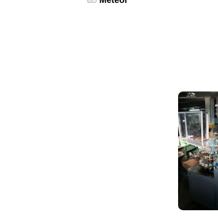
Meteor