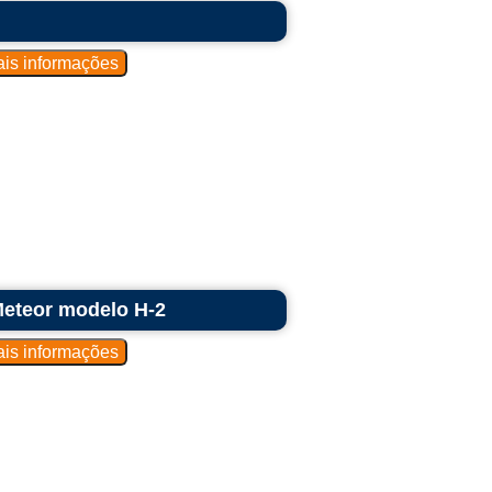
eteor modelo H-2