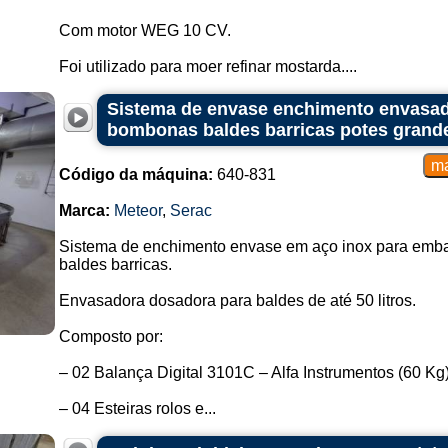
Com motor WEG 10 CV.
Foi utilizado para moer refinar mostarda....
Sistema de envase enchimento envasad
bombonas baldes barricas potes grandes
Código da máquina:
640-831
Marca:
Meteor
,
Serac
Sistema de enchimento envase em aço inox para emb
baldes barricas.
Envasadora dosadora para baldes de até 50 litros.
Composto por:
– 02 Balança Digital 3101C – Alfa Instrumentos (60 Kg
– 04 Esteiras rolos e...