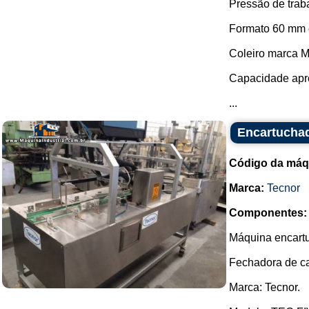
Pressão de trab
Formato 60 mm 
Coleiro marca M
Capacidade apr
...
Encartuchad
Código da máq
Marca:
Tecnor
Componentes:
Máquina encart
Fechadora de ca
Marca: Tecnor.