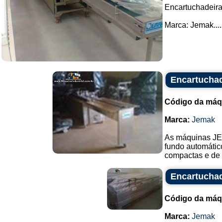
Encartuchadeira
Marca: Jemak....
Encartucha
Código da máq
Marca:
Jemak
As máquinas JE
fundo automátic
compactas e de 
Encartucha
Código da máq
Marca:
Jemak