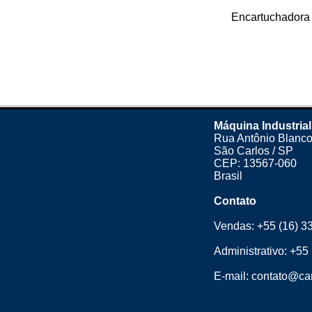
Encartuchadora
Máquina Industrial
Rua Antônio Blanco
São Carlos / SP
CEP: 13567-060
Brasil
Contato
Vendas:
+55 (16) 3
Administrativo:
+55 
E-mail:
contato@cam