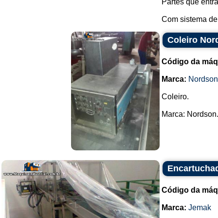
Partes que entr
Com sistema de 
Coleiro Nor
Código da máq
Marca:
Nordson
Coleiro.
Marca: Nordson.
Encartuchad
Código da máq
Marca:
Jemak