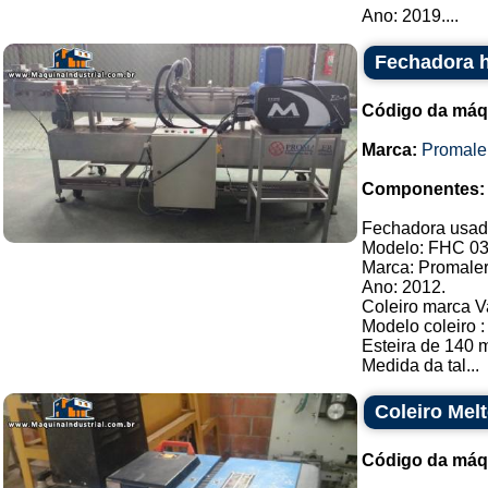
Ano: 2019....
Fechadora h
Código da máq
Marca:
Promale
Componentes:
Fechadora usada 
Modelo: FHC 03
Marca: Promaler
Ano: 2012.
Coleiro marca V
Modelo coleiro 
Esteira de 140 
Medida da tal...
Coleiro Mel
Código da máq