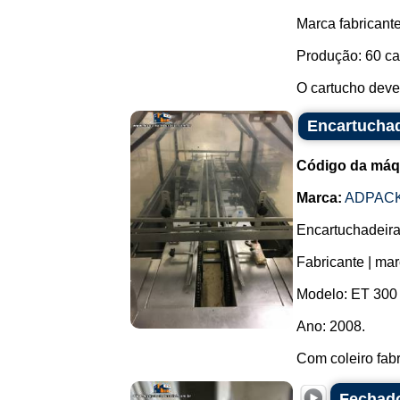
Marca fabricante
Produção: 60 car
O cartucho deve
Encartuchad
Código da máq
Marca:
ADPAC
Encartuchadeira 
Fabricante | m
Modelo: ET 300
Ano: 2008.
Com coleiro fabr
Fechado