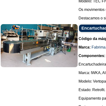
Modelo: TEC FI
Os movimentos s
Destacamos o si
Encartucha
Código da máq
Marca:
Fabrima
Componentes:
Encartuchadeira 
Marca: IWKA, A
Modelo: Vertopa
Estado: Retrofit.
Equipamento pa