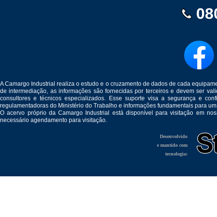
08
A Camargo Industrial realiza o estudo e o cruzamento de dados de cada equipam
de intermediação, as informações são fornecidas por terceiros e devem ser v
consultores e técnicos especializados. Esse suporte visa a segurança e c
regulamentadoras do Ministério do Trabalho e informações fundamentais para um
O acervo próprio da Camargo Industrial está disponível para visitação em no
necessário agendamento para visitação.
Desenvolvido
e mantido com
tecnologia: