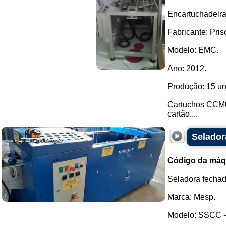
Encartuchadeira
Fabricante: Prisc
Modelo: EMC.
Ano: 2012.
Produção: 15 un
Cartuchos CCM03
cartão....
Selador
Código da máq
Seladora fechad
Marca: Mesp.
Modelo: SSCC -