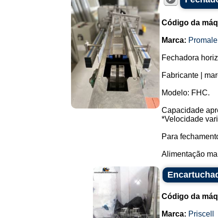
Código da máq
Marca:
Promale
Fechadora horiz
Fabricante | mar
Modelo: FHC.
Capacidade apro
*Velocidade vari
Para fechamento
Alimentação man
Encartuchad
Código da máq
Marca:
Priscell