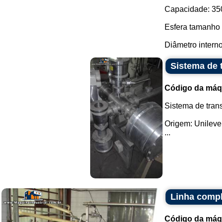
Capacidade: 350 
Esfera tamanho 
Diâmetro interno:
Sistema de 
Código da máq
Sistema de tran
Origem: Unilever
...
Linha compl
Código da máq