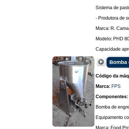
Sistema de paste
- Produtora de s
Marca: R. Cama
Modelo: PHD 80 
Capacidade apro
Bomba 
Código da máq
Marca:
FPS
Componentes:
Bomba de engre
Equipamento con
Marca: Food Pro