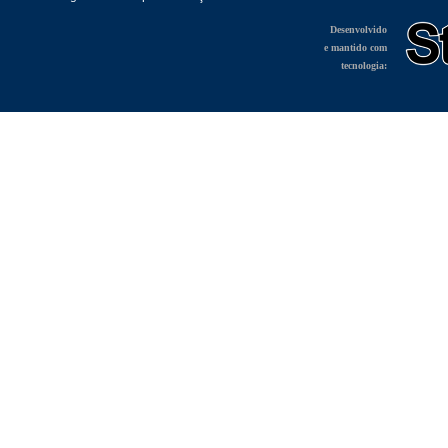
Desenvolvido
e mantido com
tecnologia: