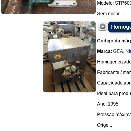
Modelo: STP60
Sem motor....
Homogen
Código da máq
Marca:
GEA
,
Ni
Homogeneizador
Fabricante / mar
Capacidade apro
Ideal para produ
Ano: 1995.
Pressão máxima
Orige...