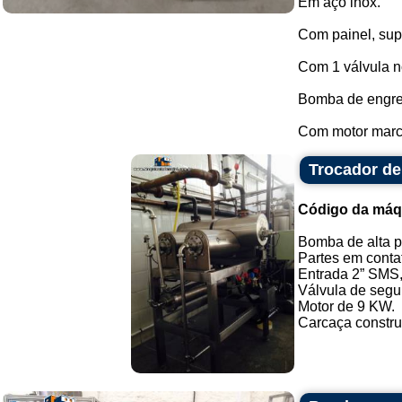
Em aço inox.
Com painel, sup
Com 1 válvula n
Bomba de engr
Com motor marc
Trocador de
Código da máq
Bomba de alta pr
Partes em conta
Entrada 2” SMS,
Válvula de segu
Motor de 9 KW.
Carcaça construí