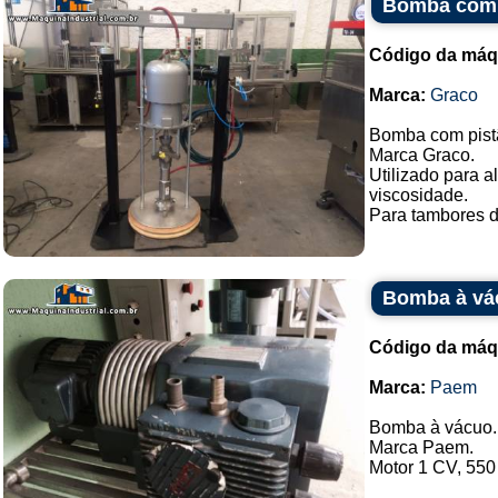
Bomba com 
Código da máq
Marca:
Graco
Bomba com pist
Marca Graco.
Utilizado para a
viscosidade.
Para tambores de
Bomba à vá
Código da máq
Marca:
Paem
Bomba à vácuo.
Marca Paem.
Motor 1 CV, 550 