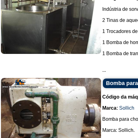
Indústria de sor
2 Tinas de aque
1 Trocadores de
1 Bomba de ho
1 Bomba de tran
...
Bomba para 
Código da máq
Marca:
Sollich
Bomba para cho
Marca: Sollich.