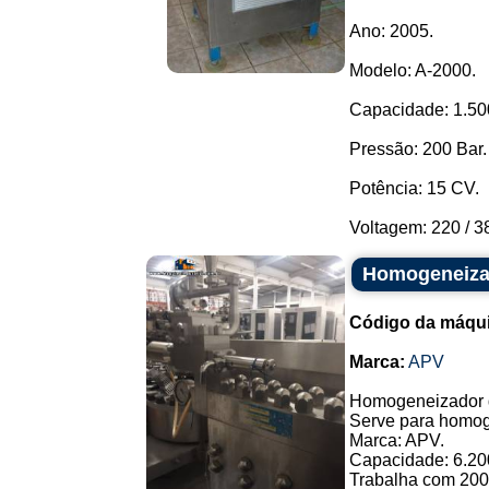
Ano: 2005.
Modelo: A-2000.
Capacidade: 1.500 
Pressão: 200 Bar.
Potência: 15 CV.
Voltagem: 220 / 38
Homogeneizad
Código da máqu
Marca:
APV
Homogeneizador d
Serve para homoge
Marca: APV.
Capacidade: 6.200 
Trabalha com 200 