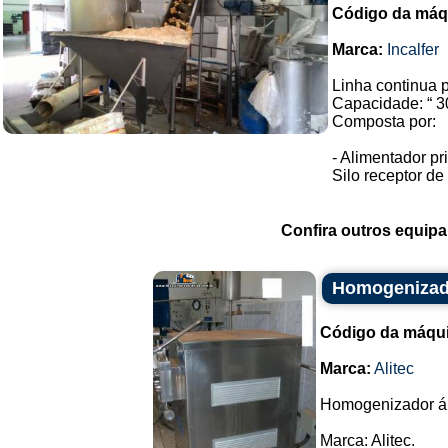
Código da máq
Marca:
Incalfer
Linha continua p
Capacidade: “ 30
Composta por:
- Alimentador pr
Silo receptor de
Confira outros equip
Homogenizador
Código da máqu
Marca:
Alitec
Homogenizador á c
Marca: Alitec.