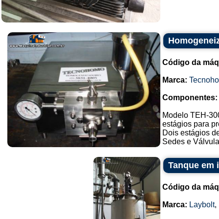
Homogenei
Código da máq
Marca:
Tecnoh
Componentes:
Modelo TEH-300,
estágios para pr
Dois estágios d
Sedes e Válvulas
Tanque em 
Código da máq
Marca:
Laybolt
,