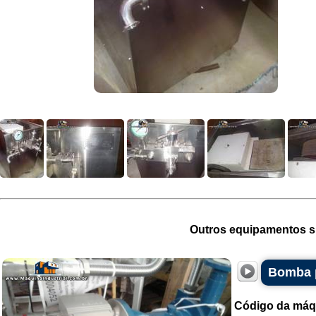
Outros equipamentos si
Bomba p
Código da máq