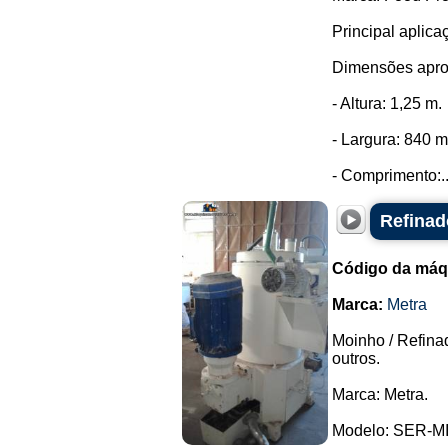
Principal aplic
Dimensões apro
- Altura: 1,25 m.
- Largura: 840 
- Comprimento:..
Refinad
Código da máq
Marca:
Metra
Moinho / Refina
outros.
Marca: Metra.
Modelo: SER-MIL