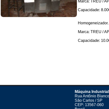
Marca: TREU / AP
Capacidade: 8.000 
Homogeneizador.
Marca: TREU / AP
Capacidade: 10.000
Máquina Industrial
Rua Antônio Blanco
São Carlos / SP
CEP: 13567-060