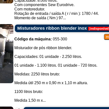
Capacidade: 8.000 litros.
Com componentes Sew Eurodrive.
Com motoredutor.
Rotação de entrada / saída A ( r / min ): 1780 / 44.
Momento de saída ( Nm ) 97...
Misturadores ribbon blender inox
[
indisponível
Código da máquina:
055-300
Misturador de pós ribbon blender.
Capacidades: 01 unidade - 2.250 litros.
01 unidade - 1.100 litros. 01 unidade - 720 litros.
Medidas: 2250 litros bruto:
Medida útil 250 m x 0,90 m x 1,10 m altura.
1100 litros bruto:
Medida 1,50 m x...