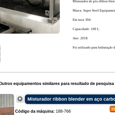
Misturador de pós ribbon blen
Marca: Super Steel Equipamen
Em inox 304.
Capacidade: 100 L.
Ano: 2018.
Foi utilizado para hidratação 
Outros equipamentos similares para resultado de pesquisa 
Misturador ribbon blender em aço carbon
Código da máquina:
188-766