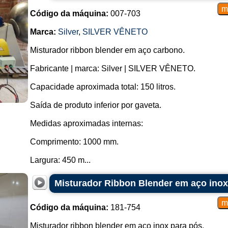
Código da máquina:
007-703
Marca:
Silver
,
SILVER VÊNETO
Misturador ribbon blender em aço carbono.
Fabricante | marca: Silver | SILVER VÊNETO.
Capacidade aproximada total: 150 litros.
Saída de produto inferior por gaveta.
Medidas aproximadas internas:
Comprimento: 1000 mm.
Largura: 450 m...
Misturador Ribbon Blender em aço inox
Código da máquina:
181-754
Misturador ribbon blender em aço inox para pós.