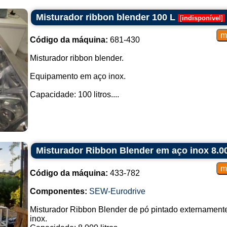
Misturador ribbon blender 100 L
[
indisponível
]
Código da máquina:
681-430
Misturador ribbon blender.
Equipamento em aço inox.
Capacidade: 100 litros....
Misturador Ribbon Blender em aço inox 8.00
Código da máquina:
433-782
Componentes:
SEW-Eurodrive
Misturador Ribbon Blender de pó pintado externamente
inox.