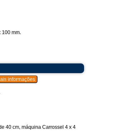
x 100 mm.
o
e 40 cm, máquina Carrossel 4 x 4