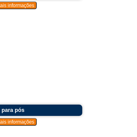
 para pós