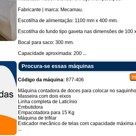
Fabricante | marca: Mecamau.
Escotilha de alimentação: 1100 mm x 400 mm.
Escotilha do fundo tipo gaveta nas dimensões de 100 
Bocal para saco: 300 mm.
Capacidade aproximada: 200 ...
Procura-se essas máquinas
Código da máquina:
877-406
Máquina contadora de doces para colocar no saquinh
Masseira com dois eixos
Linha completa de Laticínio
Embutidora
Empacotadora para 15 Kg
Máquina de trifilar
Esticador mecânico de telas com capacidade máxima d
...