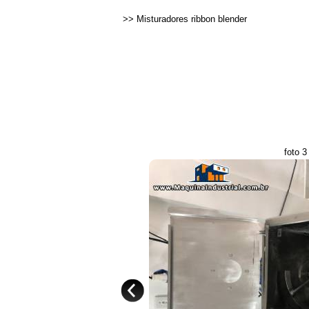
>>
Misturadores ribbon blender
foto 3