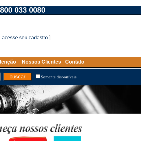
800 033 0080
u
acesse seu cadastro
]
tenção
Nossos Clientes
Contato
Somente disponíveis