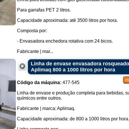
Para garrafas PET 2 litros.
Capacidade aproximada: até 3500 litros por hora.
Composta por:
- Envasadora enchedora rotativa com 24 bicos.
Fabricante | mar...
Linha de envase envasadora rosqueador
Aplimaq 800 a 1000 litros por hora
Código da máquina:
477-545
Linha de envase e produção completa para bebidas, su
químicos entre outros.
Fabricante | marca: Aplimaq.
Capacidade aproximada: de 800 a 1000 litros por hora