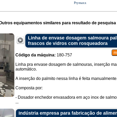
Prymaxx
Outros equipamentos similares para resultado de pesquisa 
Linha de envase dosagem salmoura pal
frascos de vidros com rosqueadora
Código da máquina:
180-757
Linha pra envase dosagem de salmouras, inserção ma
automático.
A inserção do palmito nessa linha é feita manualmente
Composta por:
- Dosador enchedor envasadora em aço inox de salmou
...
Indústria empresa para fabricação de alime