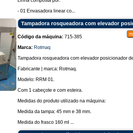
Linha composta por:
- 01 Envasadora linear co...
Tampadora rosqueadora com elevador posi
Código da máquina:
715-385
Marca:
Rotmaq
Tampadora rosqueadora com elevador posicionador d
Fabricante | marca: Rotmaq.
Modelo: RRM 01.
Com 1 cabeçote e com esteira.
Medidas do produto utilizado na máquina:
Medida da tampa: 45 mm e 38 mm.
Medida do frasco 160 ml ...