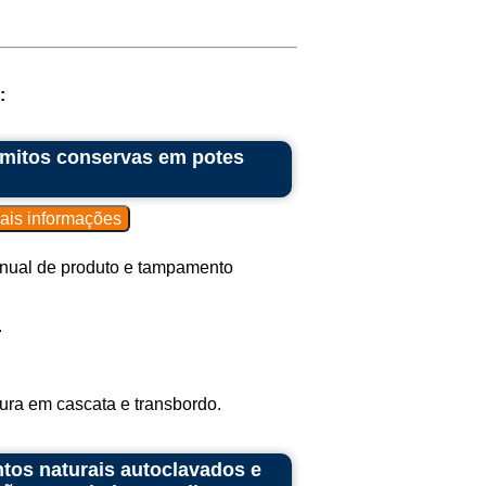
:
mitos conservas em potes
nual de produto e tampamento
.
ra em cascata e transbordo.
ntos naturais autoclavados e