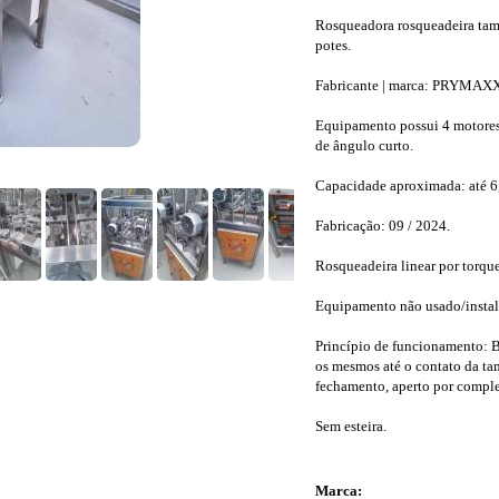
Rosqueadora rosqueadeira tamp
potes.
Fabricante | marca: PRYMA
Equipamento possui 4 motores,
de ângulo curto.
Capacidade aproximada: até 6,
Fabricação: 09 / 2024.
Rosqueadeira linear por torque f
Equipamento não usado/instal
Princípio de funcionamento: 
os mesmos até o contato da tam
fechamento, aperto por comple
Sem esteira.
Marca: