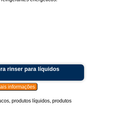
a rinser para líquidos
cos, produtos líquidos, produtos
.