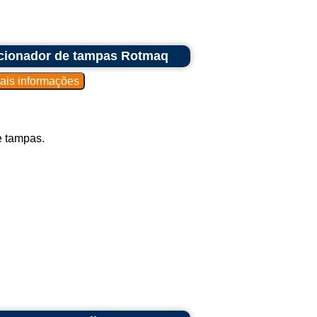
cionador de tampas Rotmaq
e tampas.