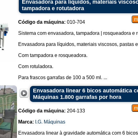
Envasadora para líquidos, materiais viscos
tampadora e rotutadora
Código da máquina:
010-704
Sistema com envasadora, tampadora | rosqueadora e rot
Envasadora para líquidos, materiais viscosos, pastas 
Com tampadora e rosqueadora.
Com rotuladora.
Para frascos garrafas de 100 a 500 ml. ...
Envasadora linear 6 bicos automática c
Máquinas 1.800 garrafas por hora
Código da máquina:
204-133
Marca:
I.G. Máquinas
Envasadora linear à gravidade automática com 6 bicos 