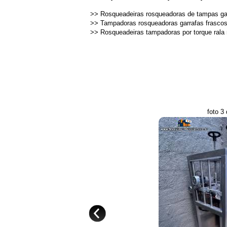
>>
Rosqueadeiras rosqueadoras de tampas ga
>>
Tampadoras rosqueadoras garrafas frasco
>>
Rosqueadeiras tampadoras por torque rala 
foto 3