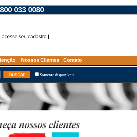
800 033 0080
u
acesse seu cadastro
]
tenção
Nossos Clientes
Contato
Somente disponíveis