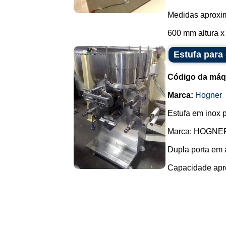
Medidas aproxim
600 mm altura x
Estufa para
Código da máq
Marca:
Hogner
Estufa em inox 
Marca: HOGNE
Dupla porta em 
Capacidade aprox