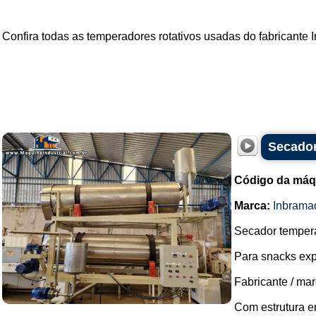
Confira todas as
temperadores rotativos
usadas do fabricante
Secador
Código da máq
Marca:
Inbrama
Secador tempera
Para snacks ex
Fabricante / ma
Com estrutura e