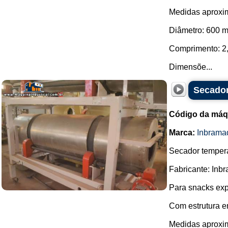
Medidas aproxim
Diâmetro: 600 m
Comprimento: 2
Dimensõe...
Secador
Código da máq
Marca:
Inbrama
Secador tempera
Fabricante: Inb
Para snacks ex
Com estrutura e
Medidas aproxim