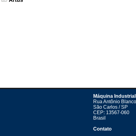
Artus
Máquina Industrial
Rua Antônio Blanco
São Carlos / SP
CEP: 13567-060
Brasil
Contato