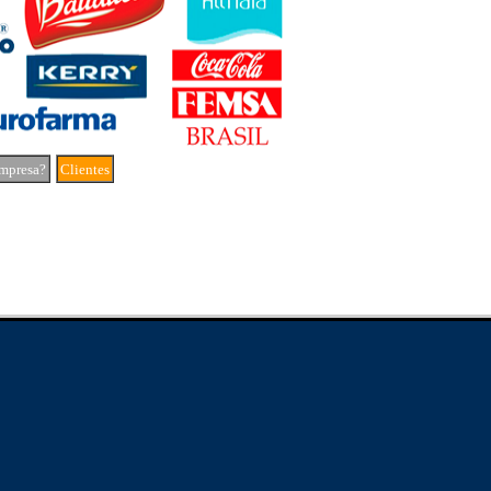
mpresa?
Clientes