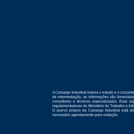
A Camargo Industrial realiza o estudo e o cruza
de intermediação, as informações são fornecida
consultores e técnicos especializados. Esse 
regulamentadoras do Ministério do Trabalho e in
O acervo próprio da Camargo Industrial está d
necessário agendamento para visitação.