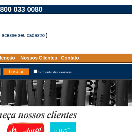
800 033 0080
u
acesse seu cadastro
]
tenção
Nossos Clientes
Contato
Somente disponíveis