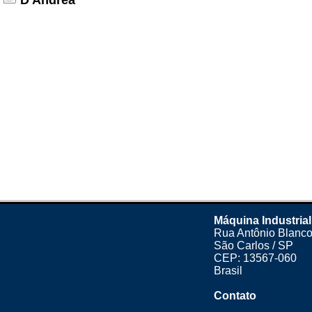
D'Andrea
Máquina Industrial
Rua Antônio Blanco
São Carlos / SP
CEP: 13567-060
Brasil
Contato