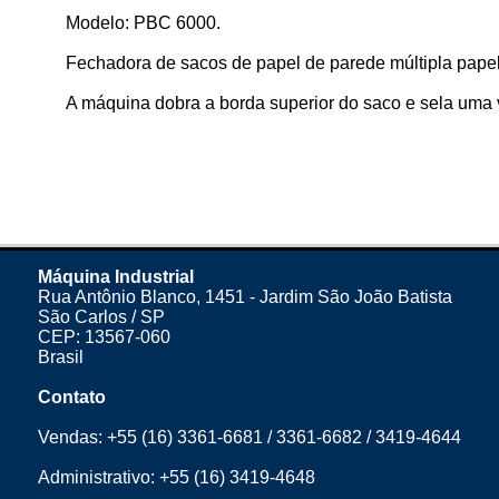
Modelo: PBC 6000.
Fechadora de sacos de papel de parede múltipla papel 
A máquina dobra a borda superior do saco e sela uma 
Máquina Industrial
Rua Antônio Blanco, 1451 - Jardim São João Batista
São Carlos / SP
CEP: 13567-060
Brasil
Contato
Vendas:
+55 (16) 3361-6681
/
3361-6682
/
3419-4644
Administrativo:
+55 (16) 3419-4648