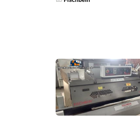
Fischbein