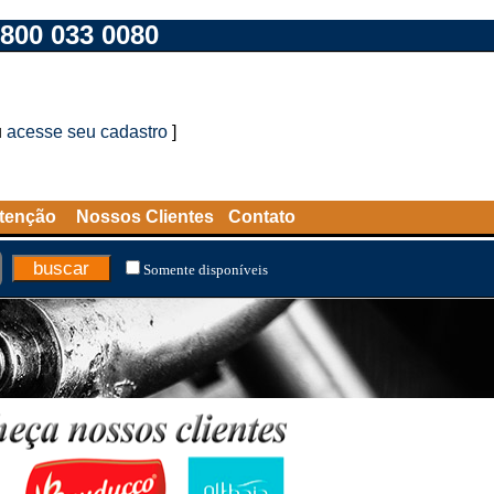
800 033 0080
u
acesse seu cadastro
]
tenção
Nossos Clientes
Contato
Somente disponíveis