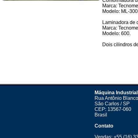
Conformadora 
Marca: Tecnome
Modelo: ML-300
Laminadora de 
Marca: Tecnome
Modelo: 600.
Dois cilindros d
Máquina Industrial
Rua Antônio Blanco
São Carlos / SP
CEP: 13567-060
Brasil
Contato
Vendas:
+55 (16) 3