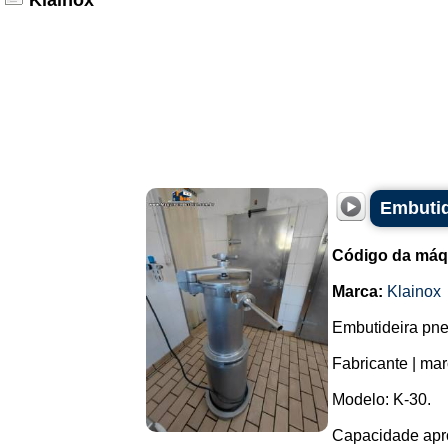
Klainox
Embutid
Código da máq
Marca:
Klainox
Embutideira pne
Fabricante | ma
Modelo: K-30.
Capacidade aprox