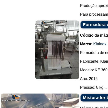
Produção aproxi
Para processame
Formadora d
Código da máq
Marca:
Klainox
Formadora de es
Fabricante: Klai
Modelo: KE 360
Ano: 2015.
Pressão: 8 kg....
Misturador 