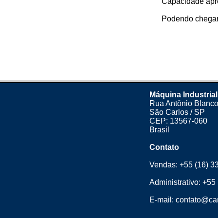
Capacidade apro
Podendo chegar 
Máquina Industrial
Rua Antônio Blanco
São Carlos / SP
CEP: 13567-060
Brasil
Contato
Vendas:
+55 (16) 3
Administrativo:
+55 
E-mail:
contato@cam