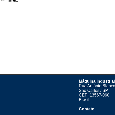
MML
Máquina Industrial
Rua Antônio Blanco
São Carlos / SP
CEP: 13567-060
Brasil
Contato