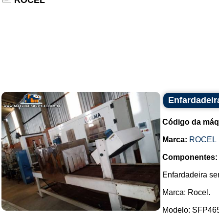
ROCEL
Enfardadeir
Código da máq
Marca:
ROCEL
Componentes:
Enfardadeira sem
Marca: Rocel.
Modelo: SFP46