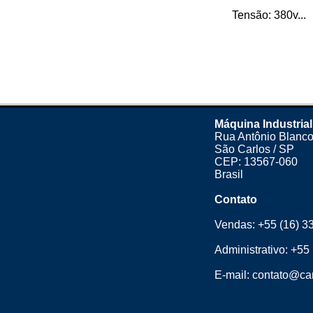
Tensão: 380v...
Máquina Industrial
Rua Antônio Blanco
São Carlos / SP
CEP: 13567-060
Brasil
Contato
Vendas:
+55 (16) 3
Administrativo:
+55 
E-mail:
contato@cam