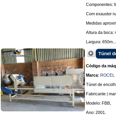
Componentes: W
Com exaustor na
Medidas aproxim
Altura da boca:
Largura: 650m...
Túnel d
Código da máq
Marca:
ROCEL
Túnel de encolh
Fabricante | mar
Modelo: FBB,
Ano: 2001.