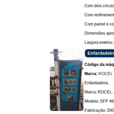
Com dois circula
Com resfriament
Com painel e co
Dimensões apro
Largura esteira:.
Enfardadei
Código da máq
Marca:
ROCEL
Enfardadeira.
Marca: ROCEL.
Modelo: SFP 4
Fabricação: 200