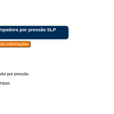
ampadora por pressão SLP
dor por pressão.
ampas.