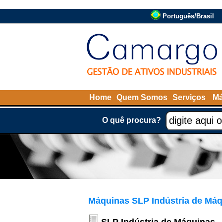
Português/Brasil
Home
Quem Somos
Serviços
Má
O quê procura?
Máquinas SLP Indústria de Máq