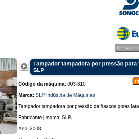
Fechou sua e
Tampador tampadora por pressão para f
SLP
Código da máquina:
003-810
Marca:
SLP Indústria de Máquinas
Tampador tampadora por pressão de frascos potes lata
Fabricante | marca: SLP.
Ano: 2008.