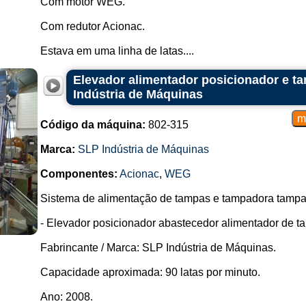
Com motor WEG.
Com redutor Acionac.
Estava em uma linha de latas....
Elevador alimentador posicionador e t
Indústria de Máquinas
Código da máquina:
802-315
Marca:
SLP Indústria de Máquinas
Componentes:
Acionac
,
WEG
Sistema de alimentação de tampas e tampadora tampa
- Elevador posicionador abastecedor alimentador de t
Fabrincante / Marca: SLP Indústria de Máquinas.
Capacidade aproximada: 90 latas por minuto.
Ano: 2008.