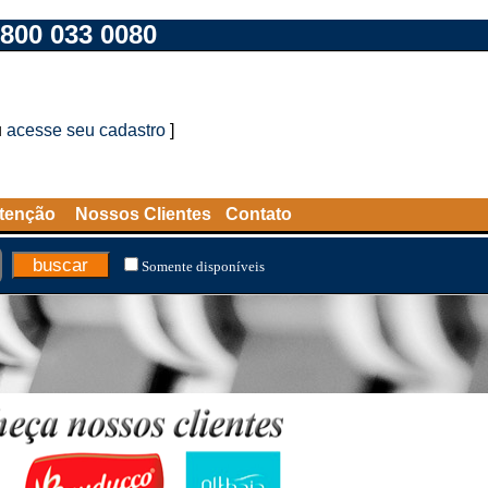
800 033 0080
u
acesse seu cadastro
]
tenção
Nossos Clientes
Contato
Somente disponíveis