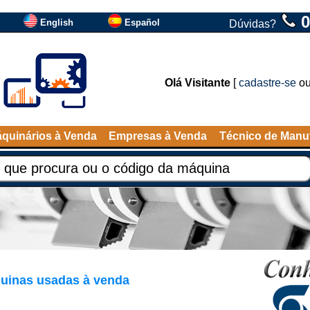
0
English
Español
Dúvidas?
Olá Visitante
[
cadastre-se
o
quinários à Venda
Empresas à Venda
Técnico de Manu
uinas usadas à venda