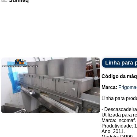
Sulmaq
Linha para 
Código da máq
Marca:
Frigoma
Linha para prod
- Descascadeira
Utilizada para re
Marca: Incomaf.
Produtividade: 1
Ano: 2011.
Modelo: DP99.