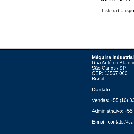
- Esteira transpo
Máquina Industrial
Rua Antônio Blanco
São Carlos / SP
CEP: 13567-060
Brasil
Contato
Vendas:
+55 (16) 3
Administrativo:
+55 
E-mail:
contato@cam