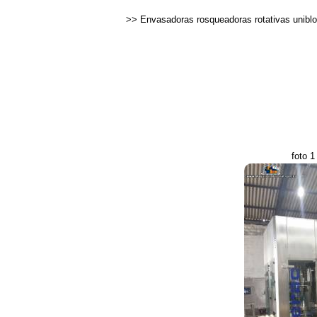
>>
Envasadoras rosqueadoras rotativas uniblo
foto 1