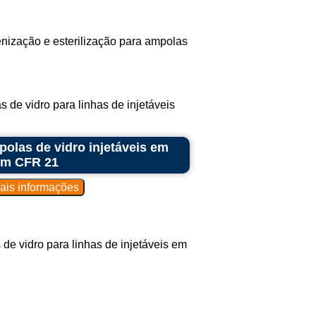
enização e esterilização para ampolas
 de vidro para linhas de injetáveis
polas de vidro injetáveis em
com CFR 21
de vidro para linhas de injetáveis em