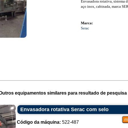
Envasadora rotativa, sistema d
aço inox, cabinada, marca SE
Marca:
Serac
Outros equipamentos similares para resultado de pesquisa 
Envasadora rotativa Serac com selo
Código da máquina:
522-487