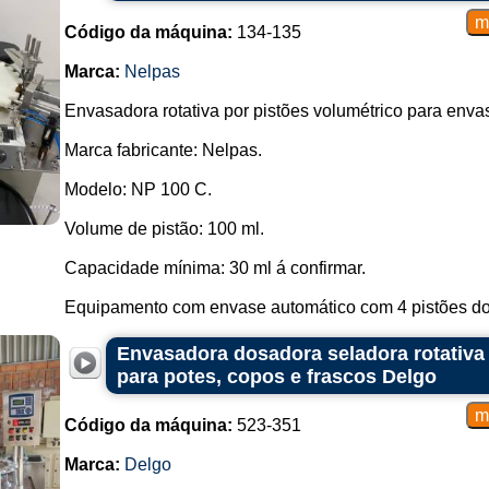
Código da máquina:
134-135
Marca:
Nelpas
Envasadora rotativa por pistões volumétrico para enva
Marca fabricante: Nelpas.
Modelo: NP 100 C.
Volume de pistão: 100 ml.
Capacidade mínima: 30 ml á confirmar.
Equipamento com envase automático com 4 pistões do.
Envasadora dosadora seladora rotativa
para potes, copos e frascos Delgo
Código da máquina:
523-351
Marca:
Delgo