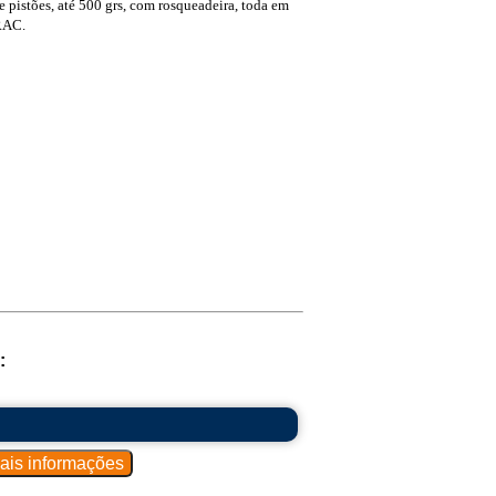
e pistões, até 500 grs, com rosqueadeira, toda em
RAC.
: