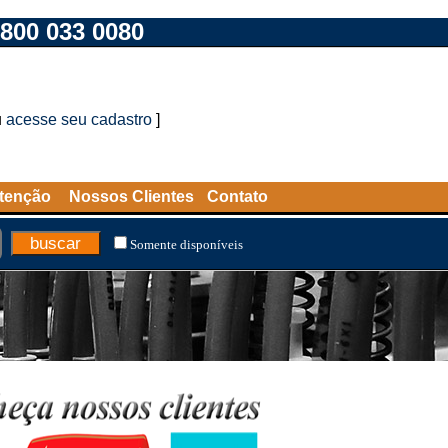
800 033 0080
u
acesse seu cadastro
]
tenção
Nossos Clientes
Contato
Somente disponíveis