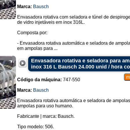
Marca:
Bausch
Envasadora rotativa com seladora e túnel de despirog
de vidro injetáveis em inox 316L.
Composta por:
- Envasadora rotativa automática e seladora de ampolas
em ampolas para ...
Envasadora rotativa e seladora para am
inox 316 L Bausch 24.000 unid / hora 
Código da máquina:
747-550
Marca:
Bausch
Envasadora rotativa automática e seladora de ampolas 
ampolas para uso humano.
Fabricante | marca: Bausch.
Tipo modelo: 506.