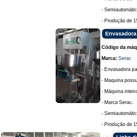
- Semiautomátic
- Produção de 1
Envasadora 
Código da máq
Marca:
Serac
- Envasadora pa
- Maquina possui
- Máquina intei
- Marca Serac.
- Semiautomátic
- Produção de 1