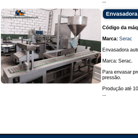
...
Envasadora 
Código da máq
Marca:
Serac
Envasadora autom
Marca: Serac.
Para envasar pr
pressão.
Produção até 100
...