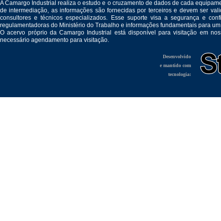
A Camargo Industrial realiza o estudo e o cruzamento de dados de cada equipam
de intermediação, as informações são fornecidas por terceiros e devem ser v
consultores e técnicos especializados. Esse suporte visa a segurança e c
regulamentadoras do Ministério do Trabalho e informações fundamentais para um
O acervo próprio da Camargo Industrial está disponível para visitação em no
necessário agendamento para visitação.
Desenvolvido
e mantido com
tecnologia: