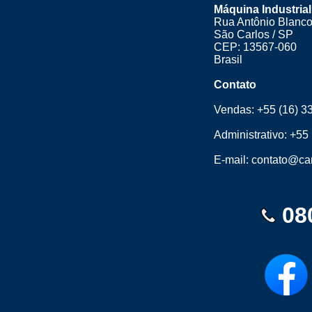
Máquina Industrial
Rua Antônio Blanco
São Carlos / SP
CEP: 13567-060
Brasil
Contato
Vendas:
+55 (16) 3
Administrativo:
+55 
E-mail:
contato@cam
08