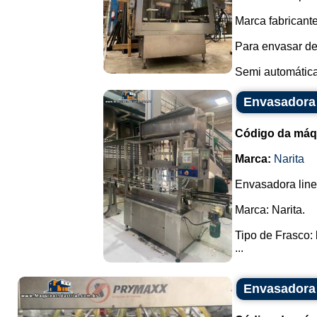
Marca fabricant
Para envasar de
Semi automática.
Envasadora 
Código da máq
Marca:
Narita
Envasadora line
Marca: Narita.
Tipo de Frasco:
...
Envasadora 