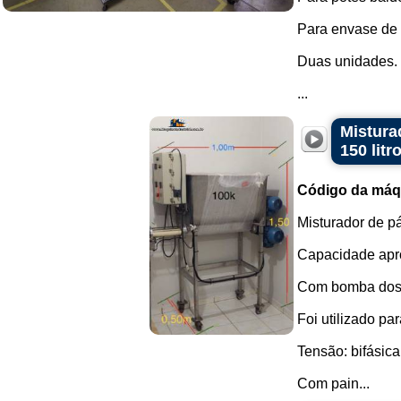
Para envase de 
Duas unidades.
...
Mistura
150 litr
Código da máq
Misturador de p
Capacidade apro
Com bomba dosa
Foi utilizado pa
Tensão: bifásica
Com pain...