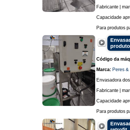
Fabricante | ma
Capacidade apr
Para produtos p
Envasad
produto
Código da máq
Marca:
Peres &
Envasadora dosa
Fabricante | ma
Capacidade apr
Para produtos pa
Envasad
retrofit