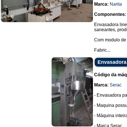
Marca:
Narita
Componentes:
Envasadora line
saneantes, prod
Com modulo de a
Fabric...
Envasadora 
Código da máq
Marca:
Serac
- Envasadora pa
- Maquina possui
- Máquina intei
- Marca Serac.