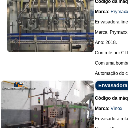
Código da máq
Marca:
Prymax
Envasadora line
Marca: Prymaxx
Ano: 2018.
Controle por CL
Com uma bomba 
Automação do co
Envasadora 
Código da máq
Marca:
Vinox
Envasadora rota