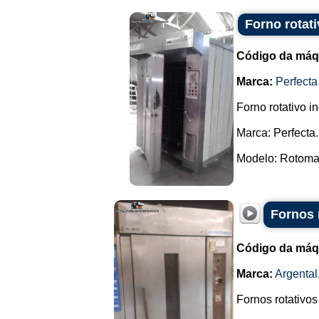
Forno rotati
Código da máq
Marca:
Perfecta
Forno rotativo in
Marca: Perfecta.
Modelo: Rotomax
Fornos 
Código da máq
Marca:
Argental
Fornos rotativos