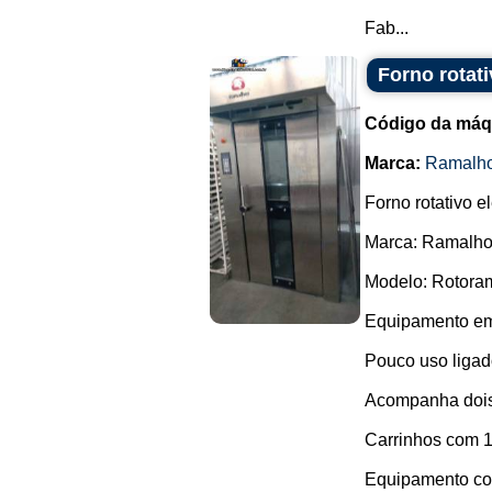
Fab...
Forno rotat
Código da máq
Marca:
Ramalh
Forno rotativo el
Marca: Ramalho
Modelo: Rotoram
Equipamento em
Pouco uso ligad
Acompanha dois
Carrinhos com 1
Equipamento com