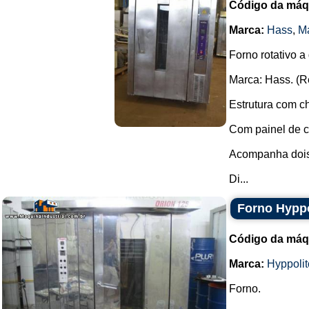
Código da máq
Marca:
Hass
,
M
Forno rotativo a
Marca: Hass. (R
Estrutura com c
Com painel de con
Acompanha dois 
Di...
Forno Hyppo
Código da máq
Marca:
Hyppolit
Forno.