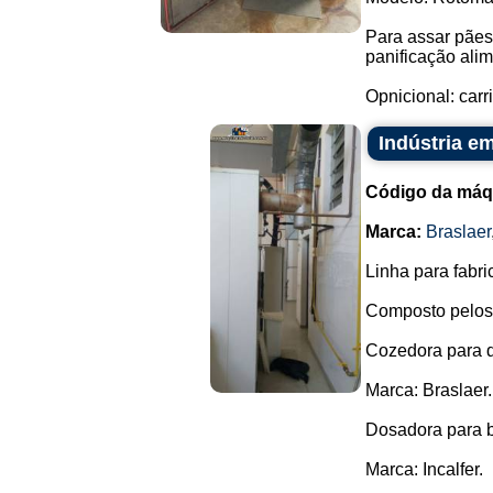
Para assar pães
panificação alim
Opnicional: carri
Indústria e
Código da máq
Marca:
Braslaer
Linha para fabri
Composto pelos
Cozedora para 
Marca: Braslaer.
Dosadora para b
Marca: Incalfer.