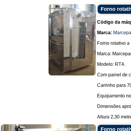
Forno rotat
Código da máq
Marca:
Marcep
Forno rotativo a
Marca: Marcepa
Modelo: RT4.
Com painel de co
Carrinho para 7
Equipamento no
Dimensões apro
Altura 2,30 metro
Forno rotat