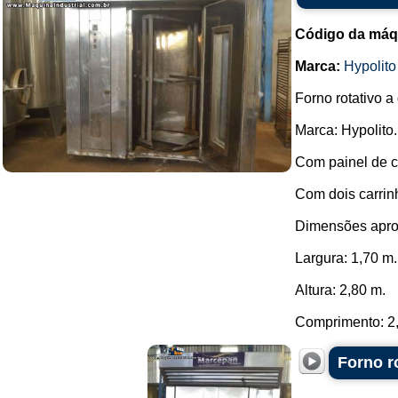
Código da máq
Marca:
Hypolito
Forno rotativo a
Marca: Hypolito.
Com painel de co
Com dois carrin
Dimensões apro
Largura: 1,70 m.
Altura: 2,80 m.
Comprimento: 2,
Forno r