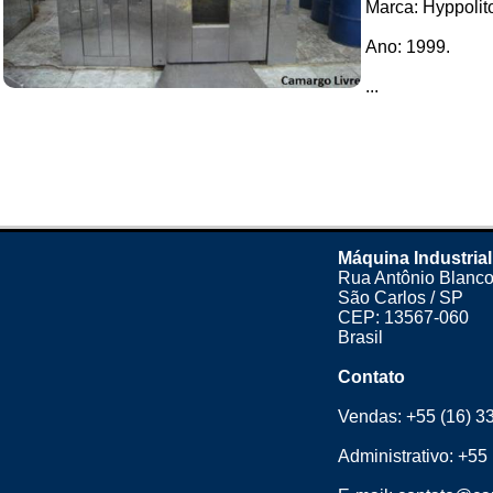
Marca: Hyppolit
Ano: 1999.
...
Máquina Industrial
Rua Antônio Blanco
São Carlos / SP
CEP: 13567-060
Brasil
Contato
Vendas:
+55 (16) 3
Administrativo:
+55 