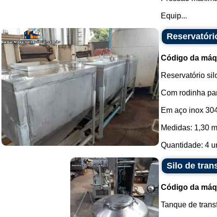
Equip...
Reservatório
Código da máq
Reservatório silo
Com rodinha par
Em aço inox 304
Medidas: 1,30 m
Quantidade: 4 u
Silo de tran
Código da máq
Tanque de trans