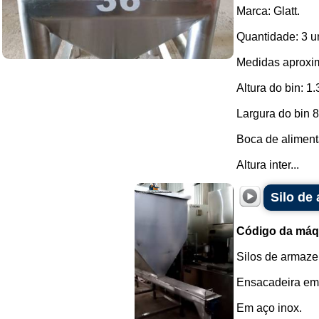
Marca: Glatt.
Quantidade: 3 u
Medidas aproxi
Altura do bin: 
Largura do bin 
Boca de aliment
Altura inter...
Silo de
Código da máq
Silos de armaze
Ensacadeira em 
Em aço inox.