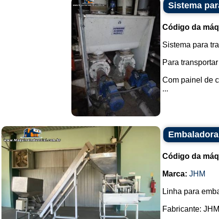
Sistema par
Código da máq
Sistema para tra
Para transportar
Com painel de co
...
Embaladora
Código da máq
Marca:
JHM
Linha para emba
Fabricante: JHM