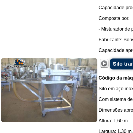
Capacidade prod
Composta por:
- Misturador de 
Fabricante: Bon
Capacidade apro
Silo tr
Código da máq
Silo em aço ino
Com sistema de 
Dimensões apro
Altura: 1,60 m.
Largura: 1,30 m.