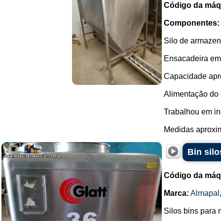
Código da máq
Componentes:
Silo de armazen
Ensacadeira em 
Capacidade aprox
Alimentação do s
Trabalhou em in
Medidas aproxim
Bin silo
Código da máq
Marca:
Almapal
Silos bins para 