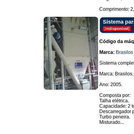
Comprimento: 2,
Sistema par
[
indisponível
]
Código da máq
Marca:
Brasilos
Sistema complet
Marca: Brasilos.
Ano: 2005.
Composta por:
Talha elétrica.
Capacidade: 2 t
Descarregador p
Turbo peneira.
Misturado...