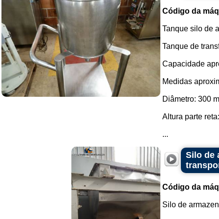
Código da máq
Tanque silo de 
Tanque de trans
Capacidade apro
Medidas aproxi
Diâmetro: 300 
Altura parte ret
...
Silo de
transpo
Código da máq
Silo de armazen