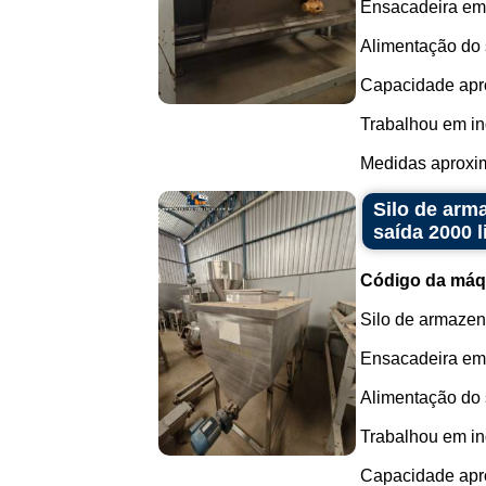
Ensacadeira em 
Alimentação do s
Capacidade aprox
Trabalhou em in
Medidas aproxim
Silo de arm
saída 2000 l
Código da máq
Silo de armazen
Ensacadeira em 
Alimentação do s
Trabalhou em in
Capacidade aprox