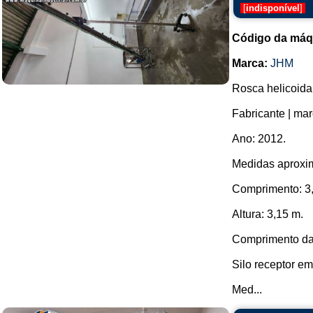
[
indisponível
]
Código da máq
Marca:
JHM
Rosca helicoidal
Fabricante | ma
Ano: 2012.
Medidas aproxi
Comprimento: 3
Altura: 3,15 m.
Comprimento da 
Silo receptor em
Med...