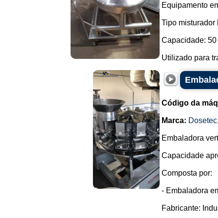
Equipamento em
Tipo misturador 
Capacidade: 50 
Utilizado para t
Embalad
Código da máq
Marca:
Dosetec
Embaladora vert
Capacidade apro
Composta por:
- Embaladora em
Fabricante: Ind