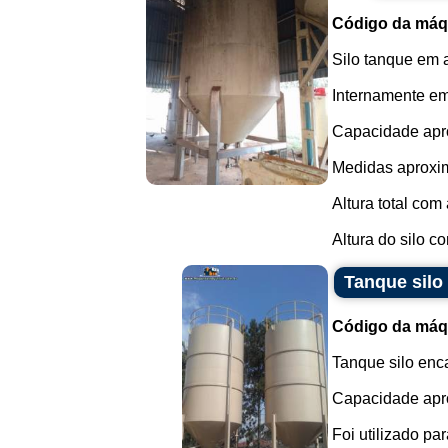
Código da máq
Silo tanque em 
Internamente em
Capacidade apro
Medidas aproxi
Altura total com
Altura do silo co
Tanque silo
Código da máq
Tanque silo enc
Capacidade apro
Foi utilizado p