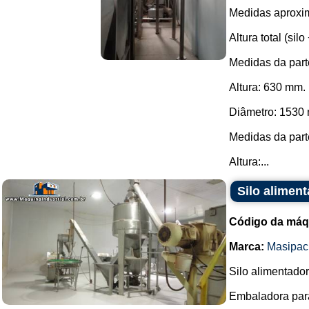
Medidas aproxi
Altura total (sil
Medidas da parte
Altura: 630 mm.
Diâmetro: 1530
Medidas da parte
Altura:...
Silo alimen
Código da máq
Marca:
Masipac
Silo alimentador
Embaladora par