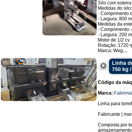
Silo com esteira
Medidas do silo:
- Comprimento 
- Largura: 800 
Medidas da este
- Comprimento: 
- Largura: 200 
Motor de 1/2 cv.
Rotação: 1720 r
Marca: Weg....
Linha d
750 kg /
Código da máq
Marca:
Fabrima
Linha para torr
Fabricante | ma
Composta por tor
armazenamento