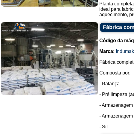
Planta completa 
ideal para fabr
aquecimento, pr
Fábrica com
Código da máq
Marca:
Indumak
Fábrica complet
Composta por:
- Balança
- Pré limpeza (a
- Armazenagem d
- Armazenagem d
- Sil...