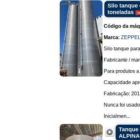
Silo tanque
toneladas
[
i
Código da máq
Marca:
ZEPPEL
Silo tanque pa
Fabricante / ma
Para produtos a 
Capacidade apro
Fabricação: 201
Nunca foi usado
Inicialmen...
Tanque 
ALPINA 