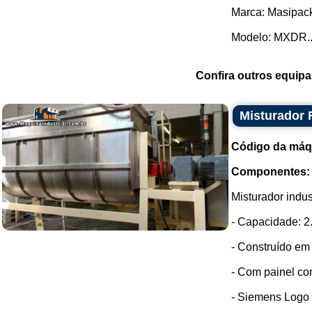
Marca: Masipac
Modelo: MXDR..
Confira outros equip
Misturador 
Código da máq
Componentes:
Misturador indus
- Capacidade: 2
- Construído em 
- Com painel co
- Siemens Logo