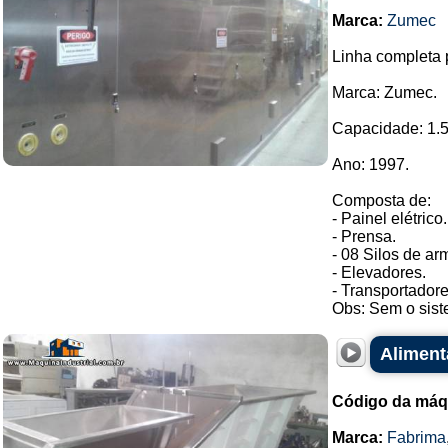
Marca:
Zumec
Linha completa 
Marca: Zumec.
Capacidade: 1.50
Ano: 1997.
Composta de:
- Painel elétrico.
- Prensa.
- 08 Silos de a
- Elevadores.
- Transportadore
Obs: Sem o sist
Aliment
Código da máq
Marca:
Fabrima