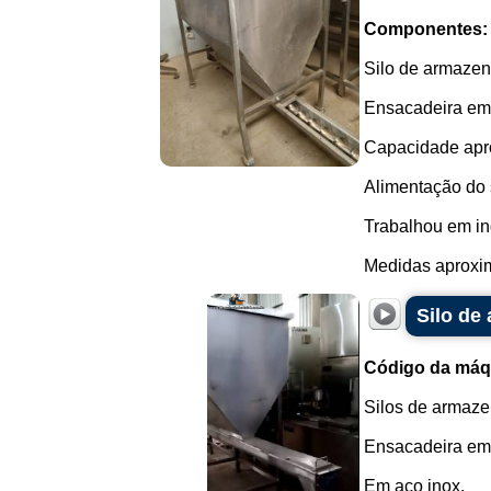
Componentes:
Silo de armazen
Ensacadeira em 
Capacidade aprox
Alimentação do s
Trabalhou em in
Medidas aproxim
Silo de
Código da máq
Silos de armaze
Ensacadeira em 
Em aço inox.