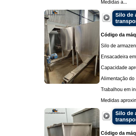
Medidas a...
Silo de
transpo
Código da máq
Silo de armazen
Ensacadeira em 
Capacidade aprox
Alimentação do s
Trabalhou em in
Medidas aproxim
Silo de
transpo
Código da máq