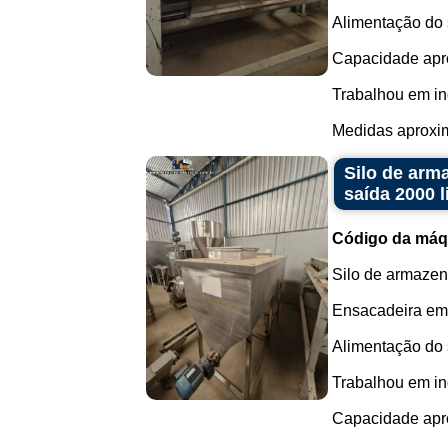
Alimentação do s
Capacidade aprox
Trabalhou em in
Medidas aproxim
Silo de arm
saída 2000 l
Código da máq
Silo de armazen
Ensacadeira em 
Alimentação do s
Trabalhou em in
Capacidade aprox