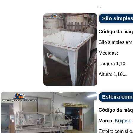
...
Silo simple
Código da máq
Silo simples em
Medidas:
Largura 1,10.
Altura: 1,10....
Esteira com 
Código da máq
Marca:
Kuipers
Esteira com silo