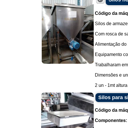
Código da máq
Silos de armaz
Com rosca de sa
Alimentação do s
Equipamento com
Trabalharam em 
Dimensões e uni
2 un - 1mt altura
Silos para 
Código da máq
Componentes: