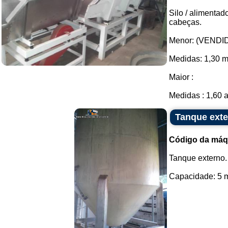
Silo / alimentad
cabeças.
Menor: (VENDI
Medidas: 1,30 m
Maior :
Medidas : 1,60 a
Tanque ext
Código da máq
Tanque externo.
Capacidade: 5 mil