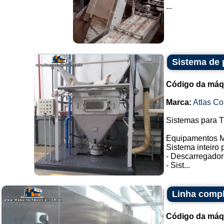
...
Sistema de 
Código da máq
Marca:
Atlas C
Sistemas para 
Equipamentos M
Sistema inteiro
- Descarregador
- Sist...
Linha compl
Código da máq