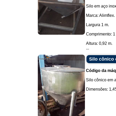
Silo em aço inox
Marca: Alimflex.
Largura 1 m.
Comprimento: 1
Altura: 0,92 m.
...
Silo cônico
Código da máq
Silo cônico em 
Dimensões: 1,45 