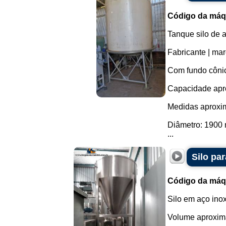
Código da máq
Tanque silo de 
Fabricante | ma
Com fundo cônic
Capacidade apro
Medidas aproxi
Diâmetro: 1900
...
Silo pa
Código da máq
Silo em aço inox
Volume aproxima