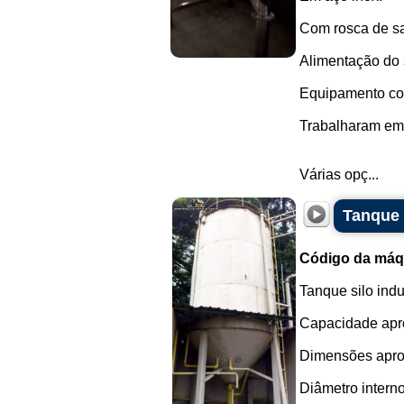
Com rosca de sa
Alimentação do s
Equipamento com
Trabalharam em 
Várias opç...
Tanque 
Código da máq
Tanque silo ind
Capacidade apro
Dimensões apro
Diâmetro interno: