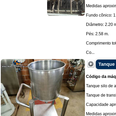
Medidas aproxi
Fundo cônico: 1
Diâmetro: 2.20 
Pés: 2.58 m.
Comprimento tot
Co...
Tanque 
Código da máq
Tanque silo de 
Tanque de trans
Capacidade apro
Medidas aproxi