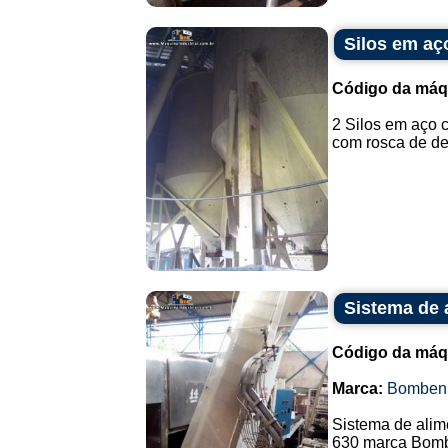
Silos em aç
Código da máq
2 Silos em aço 
com rosca de de
Sistema de 
Código da máq
Marca:
Bomben
Sistema de alime
630 marca Bom