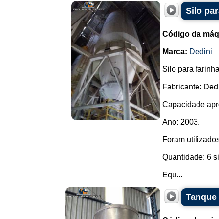
Silo pa
Código da máq
Marca:
Dedini
Silo para farinha
Fabricante: Dedi
Capacidade apr
Ano: 2003.
Foram utilizados
Quantidade: 6 s
Equ...
Tanque 