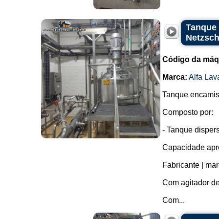
Tanque 
Netzsch
Código da máq
Marca:
Alfa Lav
Tanque encamisa
Composto por:
- Tanque disper
Capacidade apro
Fabricante | ma
Com agitador de
Com...