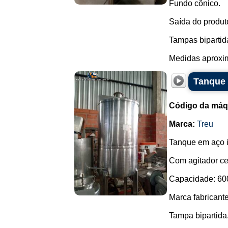
Fundo cônico.
Saída do produt
Tampas bipartid
Medidas aproxim
Tanque 
Código da máq
Marca:
Treu
Tanque em aço 
Com agitador ce
Capacidade: 600 
Marca fabricante
Tampa bipartida