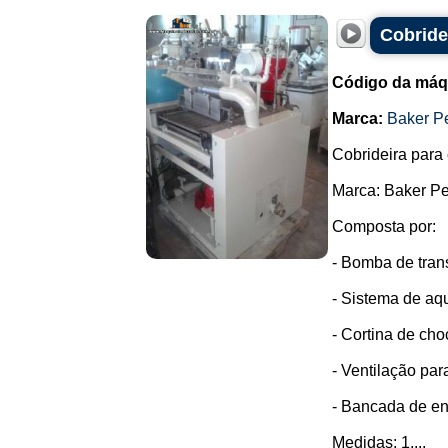
Cobride
Código da máq
Marca:
Baker P
Cobrideira para 
Marca: Baker Pe
Composta por:
- Bomba de tran
- Sistema de aq
- Cortina de cho
- Ventilação par
- Bancada de en
Medidas: 1,...