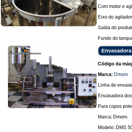
Com motor e agit
Eixo do agitador
Saída do produto 
Fundo do tanque 
Envasadora
Código da máq
Marca:
Dmom
Linha de envase 
Envasadora dosa
Para copos pote
Marca: Dmom.
Modelo: DMS 5