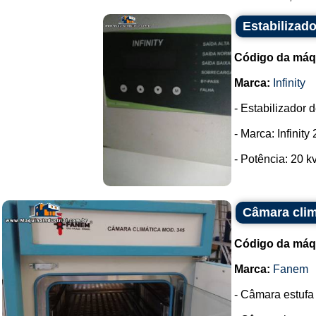
Estabilizado
Código da máq
Marca:
Infinity
- Estabilizador 
- Marca: Infinity
- Potência: 20 kv
Câmara clim
Código da máq
Marca:
Fanem
- Câmara estufa