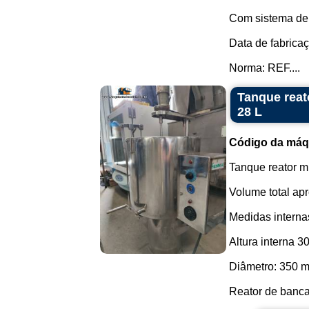
Com sistema de s
Data de fabrica
Norma: REF....
Tanque reat
28 L
Código da máq
Tanque reator mi
Volume total apr
Medidas interna
Altura interna 
Diâmetro: 350 
Reator de bancad