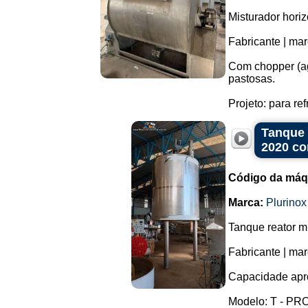
Misturador hori
Fabricante | mar
Com chopper (ag
pastosas.
Projeto: para ref
Tanque 
2020 co
Código da máq
Marca:
Plurinox
Tanque reator m
Fabricante | mar
Capacidade apro
Modelo: T - PRO