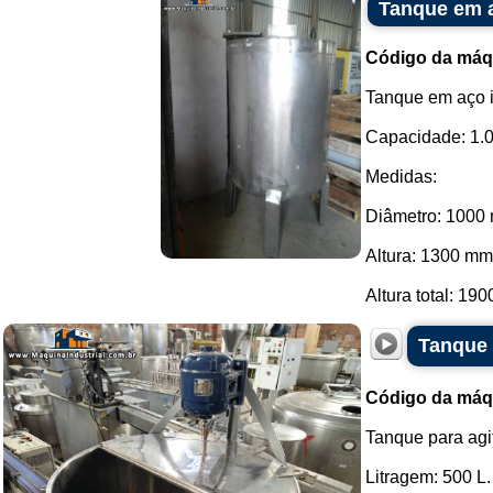
Tanque em a
Código da máq
Tanque em aço 
Capacidade: 1.00
Medidas:
Diâmetro: 1000
Altura: 1300 mm
Altura total: 190
Tanque 
Código da máq
Tanque para agi
Litragem: 500 L.