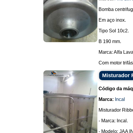
Bomba centrifuga
Em aço inox.
Tipo Sol 10c2.
B 190 mm.
Marca: Alfa Lava
Com motor trifás
Misturador 
Código da máq
Marca:
Incal
Misturador Ribb
- Marca: Incal.
- Modelo: JAA I