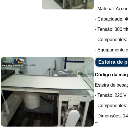
- Material: Aço i
- Capacidade: 40
- Tensão: 380 tri
- Componentes: 
- Equipamento e
Esteira de 
Código da máq
Esteira de pesa
- Tensão: 220 V t
- Componentes: 
- Dimensões, 1
...