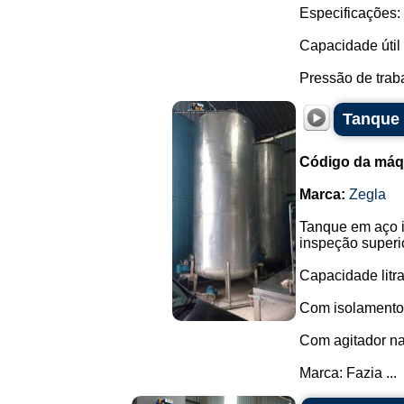
Especificações:
Capacidade útil /
Pressão de trabal
Tanque 
Código da máq
Marca:
Zegla
Tanque em aço in
inspeção superio
Capacidade litra
Com isolamento 
Com agitador na p
Marca: Fazia ...