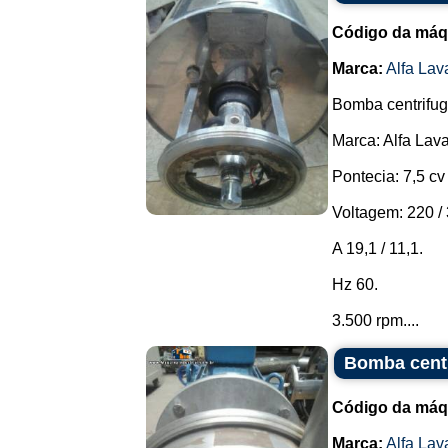
Código da máq
Marca:
Alfa Lav
Bomba centrifuga
Marca: Alfa Lava
Pontecia: 7,5 cv 
Voltagem: 220 / 
A 19,1 / 11,1.
Hz 60.
3.500 rpm....
Bomba centr
Código da máq
Marca:
Alfa Lav