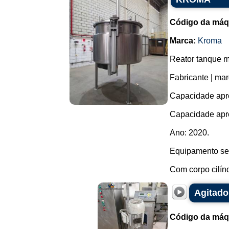
Código da máq
Marca:
Kroma
Reator tanque m
Fabricante | m
Capacidade aprox
Capacidade apro
Ano: 2020.
Equipamento se
Com corpo cilíndr
Agitado
Código da máq