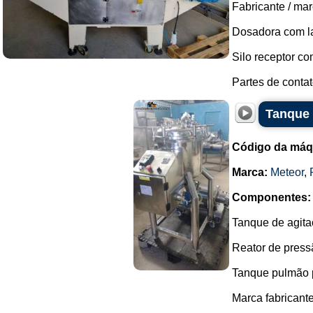
Fabricante / mar
Dosadora com la
Silo receptor co
Partes de contat
Tanque 
Código da máq
Marca:
Meteor
,
Componentes:
Tanque de agita
Reator de press
Tanque pulmão p
Marca fabricant