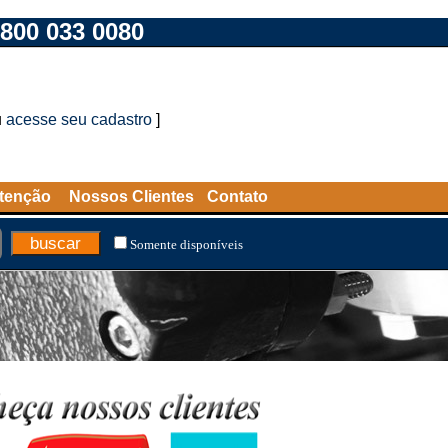
800 033 0080
u
acesse seu cadastro
]
tenção
Nossos Clientes
Contato
Somente disponíveis