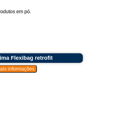
rodutos em pó.
ma Flexibag retrofit