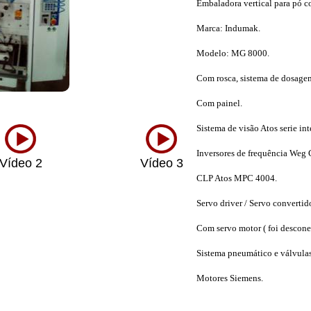
Embaladora vertical para pó c
Marca: Indumak.
Modelo: MG 8000.
Com rosca, sistema de dosagem
Com painel.
Sistema de visão Atos serie int
Inversores de frequência Weg
Vídeo 2
Vídeo 3
Víde
CLP Atos MPC 4004.
Servo driver / Servo converti
Com servo motor ( foi desconec
Sistema pneumático e válvulas
Motores Siemens.