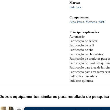
Marca:
Indumak
Componentes:
Atos
,
Festo
,
Siemens
,
WEG
Principais aplicações:
Automação
Fabricação de açucar
Fabricação de café
Fabricação de chá
Fabricação de chocolates
Fabricação de produtos para c
Fabricação de produtos quimi
Fabricação para área de laticíni
Fabricação para área farmacêu
Indústria alimentícia
Indústria química
Outros equipamentos similares para resultado de pesquisa 