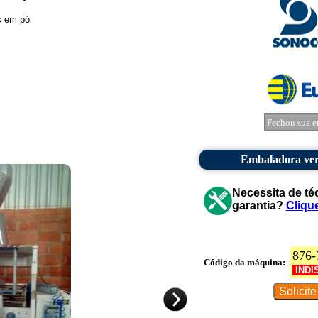
s em pó
Fechou sua e
Embaladora ver
Necessita de té
garantia?
Cliqu
876-
Código da máquina:
INDI