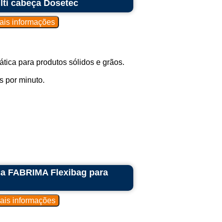
ti cabeça Dosetec
tica para produtos sólidos e grãos.
 por minuto.
ca FABRIMA Flexibag para