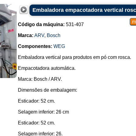
Embaladora empacotadora vertical ros
Código da máquina:
531-407
Marca:
ARV
,
Bosch
Componentes:
WEG
Embaladora vertical para produtos em pó com rosca.
Empacotadora automática.
Marca: Bosch / ARV.
Dimensões de embalagem:
Esticador: 52 cm.
Selagem inferior: 26 cm
Esticador: 52 cm.
Selagem inferior: 26.