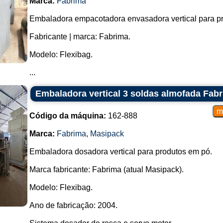
Marca:
Fabrima
Embaladora empacotadora envasadora vertical para p
Fabricante | marca: Fabrima.
Modelo: Flexibag.
...
Embaladora vertical 3 soldas almofada Fabri
Código da máquina:
162-888
Marca:
Fabrima
,
Masipack
Embaladora dosadora vertical para produtos em pó.
Marca fabricante: Fabrima (atual Masipack).
Modelo: Flexibag.
Ano de fabricação: 2004.