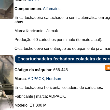
Componentes:
Alfamatec
Encartuchadeira cartuchadeira semi automática em aço 
abas.
Marca fabricante : Jemak.
Produção: 60 cartuchos por minuto (formato atual).
O cartucho deve ser entregue ao equipamento já armado
Encartuchadeira fechadora coladeira de ca
Código da máquina:
666-445
Marca:
ADPACK
,
Nordson
Encartuchadeira horizontal coladeira de cartuchos.
Fabricante | marca: ADPACK.
Modelo: ET 300 M.