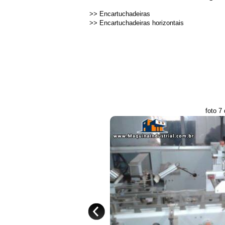
>>
Encartuchadeiras
>>
Encartuchadeiras horizontais
foto 7