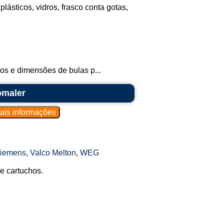
lásticos, vidros, frasco conta gotas,
os e dimensões de bulas p...
omaler
iemens
,
Valco Melton
,
WEG
e cartuchos.