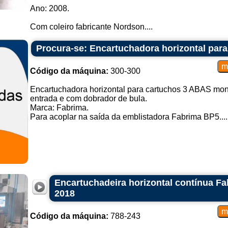
Ano: 2008.
Com coleiro fabricante Nordson....
Procura-se: Encartuchadora horizontal para
Código da máquina:
300-300
Encartuchadora horizontal para cartuchos 3 ABAS mon
entrada e com dobrador de bula.
Marca: Fabrima.
Para acoplar na saída da emblistadora Fabrima BP5....
Encartuchadeira horizontal contínua F
2018
Código da máquina:
788-243