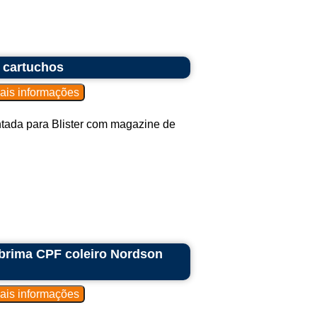
 cartuchos
tada para Blister com magazine de
abrima CPF coleiro Nordson