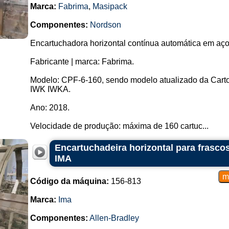
Marca:
Fabrima
,
Masipack
Componentes:
Nordson
Encartuchadora horizontal contínua automática em aço
Fabricante | marca: Fabrima.
Modelo: CPF-6-160, sendo modelo atualizado da Carto
IWK IWKA.
Ano: 2018.
Velocidade de produção: máxima de 160 cartuc...
Encartuchadeira horizontal para frasco
IMA
Código da máquina:
156-813
Marca:
Ima
Componentes:
Allen-Bradley