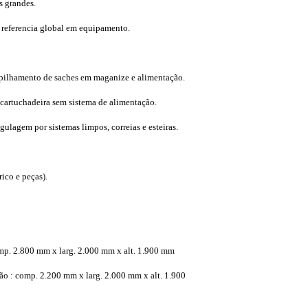
s grandes.
a referencia global em equipamento.
ilhamento de saches em maganize e alimentação.
ncartuchadeira sem sistema de alimentação.
egulagem por sistemas limpos, correias e esteiras.
o 4
ico e peças).
mp. 2.800 mm x larg. 2.000 mm x alt. 1.900 mm
o : comp. 2.200 mm x larg. 2.000 mm x alt. 1.900