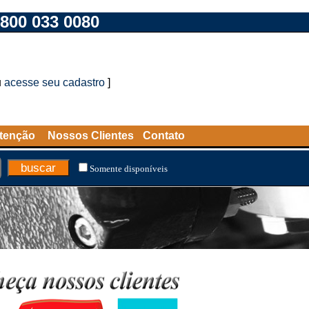
800 033 0080
u
acesse seu cadastro
]
tenção
Nossos Clientes
Contato
Somente disponíveis