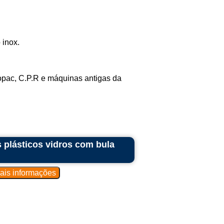
 inox.
pac, C.P.R e máquinas antigas da
s plásticos vidros com bula