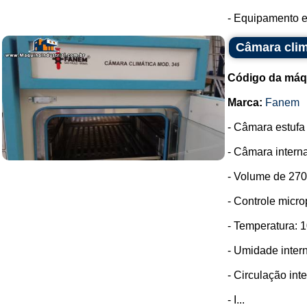
- Equipamento e
Câmara clim
Código da máq
Marca:
Fanem
- Câmara estufa
- Câmara intern
- Volume de 270 
- Controle micr
- Temperatura: 1
- Umidade inter
- Circulação int
- I...