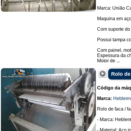
Marca: União Ca
Maquina em aço
Com suporte do
Possui tampa co
Com painel, moto
Espessura da c
Motor de ...
Rolo de
Código da máq
Marca:
Hebleim
Rolo de faca / f
- Marca: Heblei
- Material: Aço i