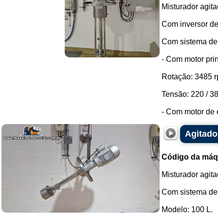
Misturador agita
Com inversor de
Com sistema de e
- Com motor pri
Rotação: 3485 r
Tensão: 220 / 38
- Com motor de e
Agitado
Código da máq
Misturador agit
Com sistema de i
Modelo: 100 L.