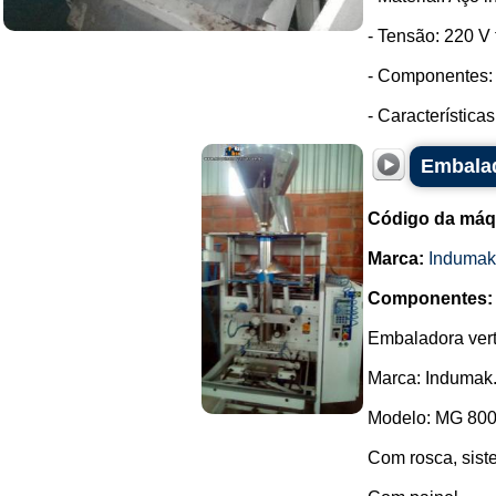
- Tensão: 220 V t
- Componentes: 
- Característica
Embalad
Código da máq
Marca:
Indumak
Componentes:
Embaladora vert
Marca: Indumak
Modelo: MG 800
Com rosca, sist