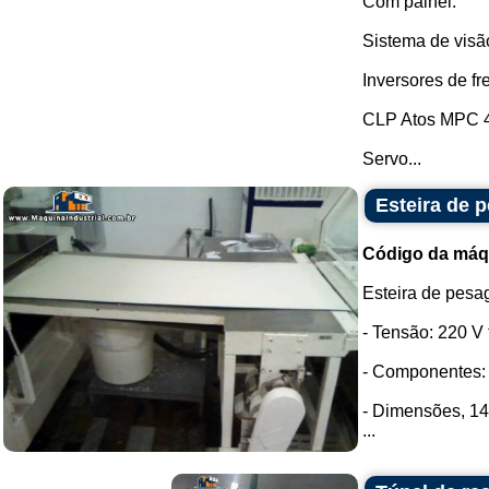
Com painel.
Sistema de visão
Inversores de 
CLP Atos MPC 
Servo...
Esteira de 
Código da máq
Esteira de pesa
- Tensão: 220 V t
- Componentes: 
- Dimensões, 1
...