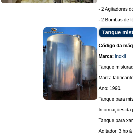
- 2 Agitadores 
- 2 Bombas de ló
Tanque mist
Código da máq
Marca:
Inoxil
Tanque misturad
Marca fabricante:
Ano: 1990.
Tanque para mist
Informações da p
Tanque para xar
Agitador: 3 hp á 