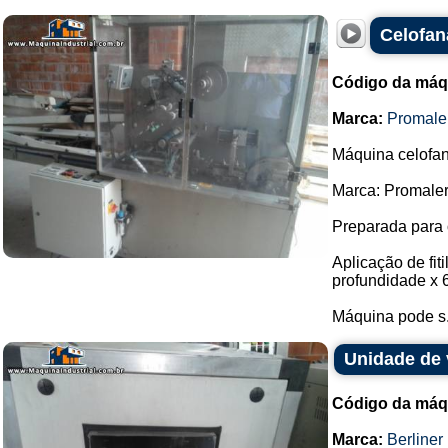
Celofan
Código da máq
Marca:
Promale
Máquina celofana
Marca: Promaler
Preparada para 
Aplicação de fi
profundidade x 
Máquina pode s.
Unidade de 
Código da máq
Marca:
Berliner 