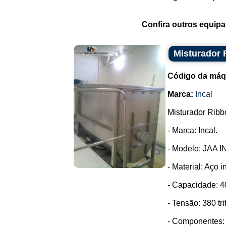
Confira outros equip
Misturador 
Código da máq
Marca:
Incal
Misturador Ribb
- Marca: Incal.
- Modelo: JAA I
- Material: Aço i
- Capacidade: 40
- Tensão: 380 tri
- Componentes: 