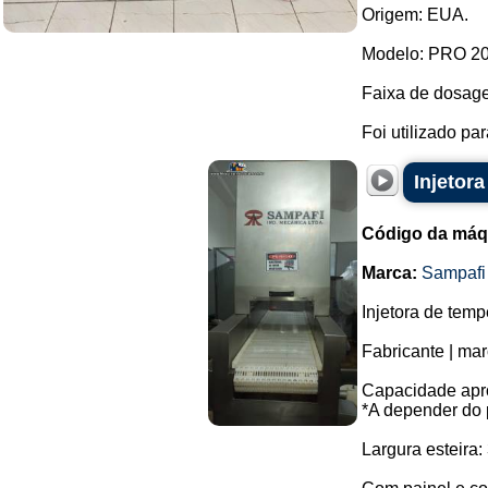
Origem: EUA.
Modelo: PRO 200
Faixa de dosagem
Foi utilizado pa
Injetor
Código da máq
Marca:
Sampafi
Injetora de tem
Fabricante | mar
Capacidade apro
*A depender do 
Largura esteira