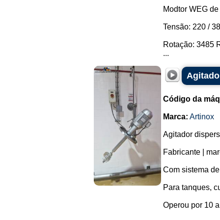
Modtor WEG de 
Tensão: 220 / 38
Rotação: 3485 
...
Agitado
Código da máq
Marca:
Artinox
Agitador disper
Fabricante | mar
Com sistema de i
Para tanques, c
Operou por 10 a