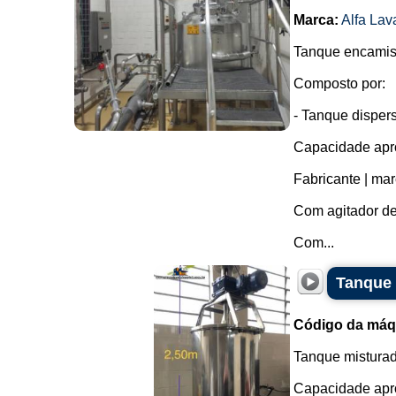
Marca:
Alfa Lav
Tanque encamisa
Composto por:
- Tanque disper
Capacidade apro
Fabricante | ma
Com agitador de
Com...
Tanque 
Código da máq
Tanque misturad
Capacidade apro