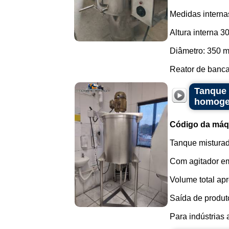
Medidas interna
Altura interna 
Diâmetro: 350 
Reator de bancad
Tanque 
homogen
Código da máq
Tanque misturad
Com agitador em
Volume total apr
Saída de produto
Para indústrias