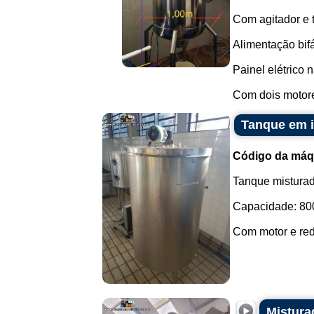
Com agitador e 
Alimentação bifá
Painel elétrico 
Com dois motores
Tanque em i
Código da máq
Tanque misturad
Capacidade: 800 
Com motor e redu
Mistura