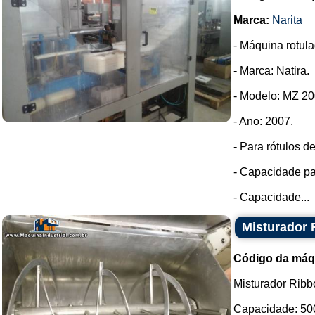
Marca:
Narita
- Máquina rotula
- Marca: Natira.
- Modelo: MZ 20
- Ano: 2007.
- Para rótulos 
- Capacidade par
- Capacidade...
Misturador 
Código da máq
Misturador Ribb
Capacidade: 500