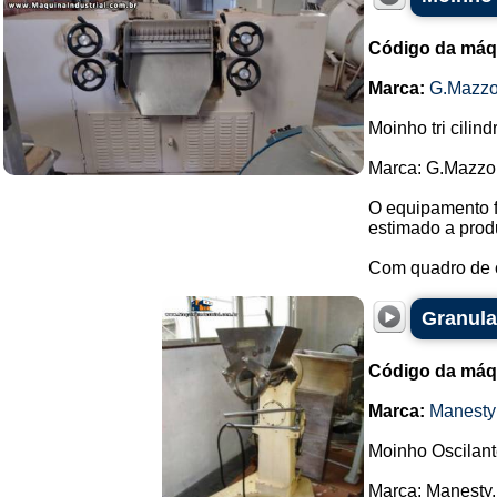
Código da máq
Marca:
G.Mazzo
Moinho tri cilin
Marca: G.Mazzo
O equipamento f
estimado a prod
Com quadro de 
Granula
Código da máq
Marca:
Manesty
Moinho Oscilant
Marca: Manesty.