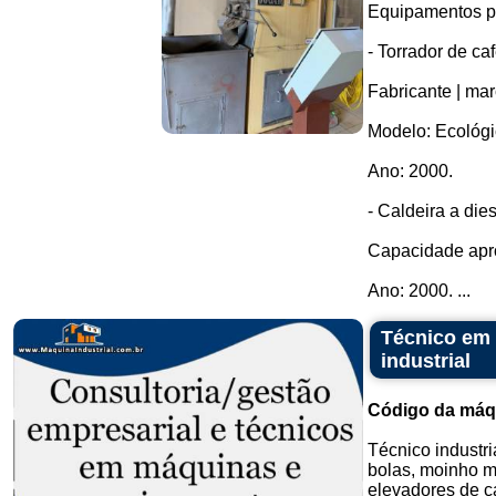
Equipamentos pa
- Torrador de caf
Fabricante | mar
Modelo: Ecológi
Ano: 2000.
- Caldeira a dies
Capacidade aprox
Ano: 2000. ...
Técnico em 
industrial
Código da máq
Técnico industr
bolas, moinho ma
elevadores de can