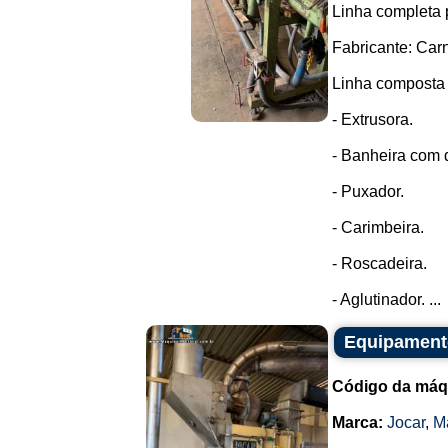
Linha completa 
Fabricante: Carn
Linha composta 
- Extrusora.
- Banheira com d
- Puxador.
- Carimbeira.
- Roscadeira.
- Aglutinador. ...
Equipamento
Código da máq
Marca:
Jocar
,
M