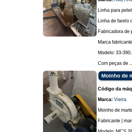
Linha para pelet
Linha de farelo
Fabricadora de p
Marca fabricant
Modelo: 33-390.
Com peças de ..
Moinho de m
Código da máq
Marca:
Vieira
Moinho de marte
Fabricante | mar
Modelo: MCS 28