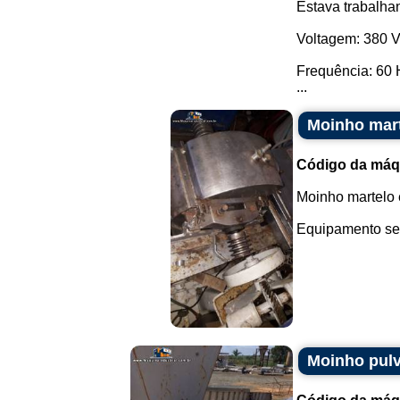
Estava trabalha
Voltagem: 380 V
Frequência: 60 
...
Moinho mart
Código da máq
Moinho martelo 
Equipamento sem
Moinho pulv