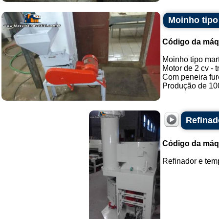
Moinho tipo
Código da máq
Moinho tipo mart
Motor de 2 cv - t
Com peneira fur
Produção de 100 
Refinad
Código da máq
Refinador e temp