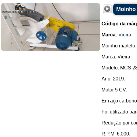
Moinho 
Código da máq
Marca:
Vieira
Moinho martelo.
Marca: Vieira.
Modelo: MCS 28
Ano: 2019.
Motor 5 CV.
Em aço carbono
Foi utilizado pa
Redução por cor
R.P.M: 6.000.