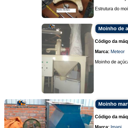
Estrutura do moi
Moinho de a
Código da máq
Marca:
Meteor
Moinho de açúcar
Moinho mar
Código da máq
Marca:
Imapi