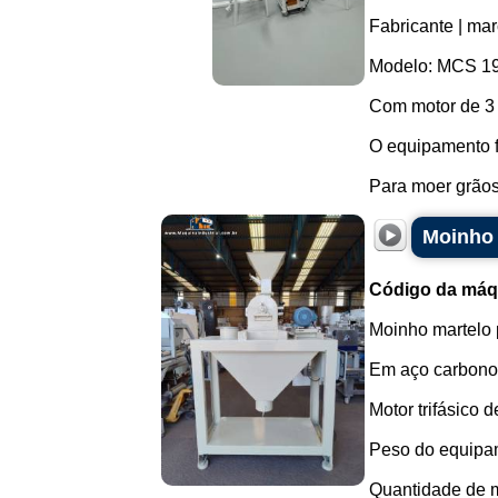
Fabricante | mar
Modelo: MCS 19
Com motor de 3
O equipamento f
Para moer grãos,
Moinho 
Código da máq
Moinho martelo 
Em aço carbono
Motor trifásico
Peso do equipa
Quantidade de m