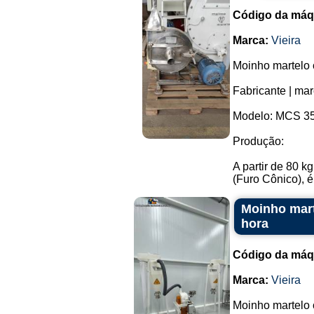
Código da máq
Marca:
Vieira
Moinho martelo 
Fabricante | mar
Modelo: MCS 35
Produção:
A partir de 80 
(Furo Cônico), é
Moinho mart
hora
Código da máq
Marca:
Vieira
Moinho martelo 