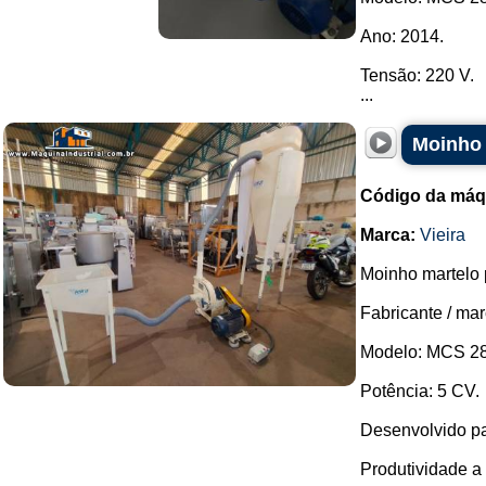
Ano: 2014.
Tensão: 220 V.
...
Moinho 
Código da máq
Marca:
Vieira
Moinho martelo
Fabricante / mar
Modelo: MCS 28
Potência: 5 CV.
Desenvolvido pa
Produtividade a