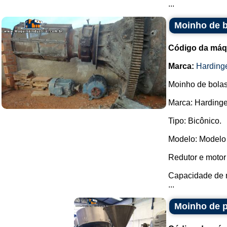
...
Moinho de b
Código da máq
Marca:
Harding
Moinho de bolas
Marca: Hardinge
Tipo: Bicônico.
Modelo: Modelo
Redutor e moto
Capacidade de m
...
Moinho de 