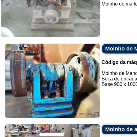
Moinho de marte
Moinho de 
Código da máq
Moinho de Mand
Boca de entrada
Base 900 x 1000
Moinho de 