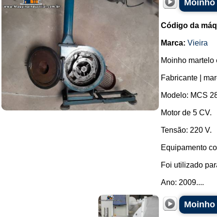
Moinho 
Código da máq
Marca:
Vieira
Moinho martelo 
Fabricante | mar
Modelo: MCS 28
Motor de 5 CV.
Tensão: 220 V.
Equipamento co
Foi utilizado pa
Ano: 2009....
Moinho 