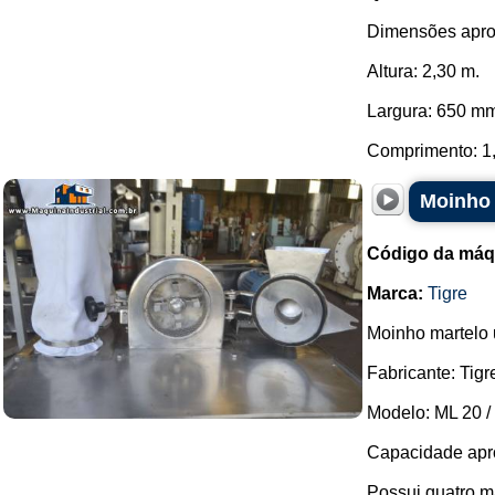
Dimensões apro
Altura: 2,30 m.
Largura: 650 m
Comprimento: 1,
Moinho 
Código da máq
Marca:
Tigre
Moinho martelo u
Fabricante: Tigr
Modelo: ML 20 / 
Capacidade apro
Possui quatro m