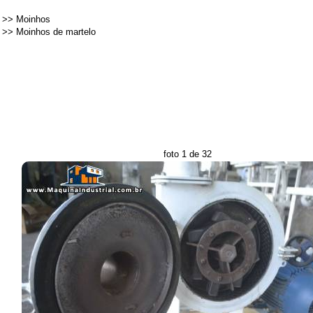
>>
Moinhos
>>
Moinhos de martelo
foto 1 de 32