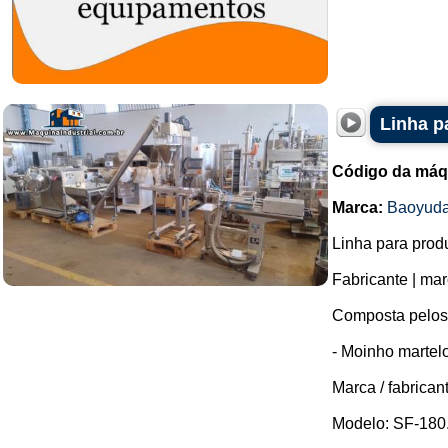
Linha p
Código da máq
Marca:
Baoyud
Linha para prod
Fabricante | ma
Composta pelos
- Moinho martel
Marca / fabrican
Modelo: SF-180